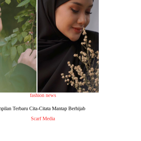
fashion news
pilan Terbaru Cita-Citata Mantap Berhijab
Scarf Media