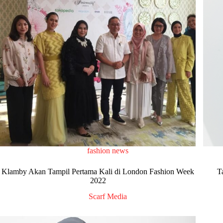
fashion news
Klamby Akan Tampil Pertama Kali di London Fashion Week
T
2022
Scarf Media