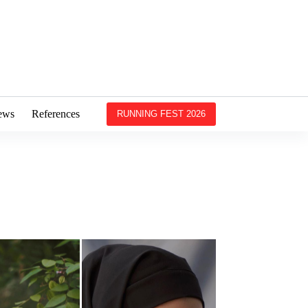
ews
References
RUNNING FEST 2026