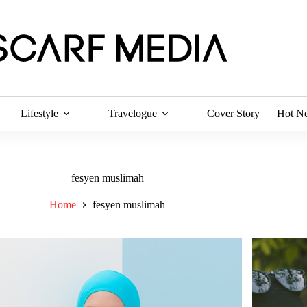
Lifestyle
Travelogue
Cover Story
Hot N
fesyen muslimah
Home
fesyen muslimah