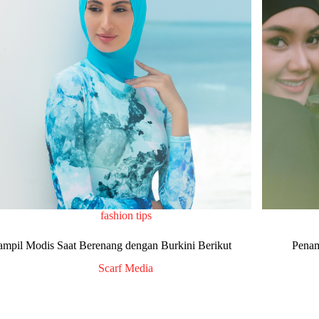
fashion tips
ampil Modis Saat Berenang dengan Burkini Berikut
Penam
Scarf Media