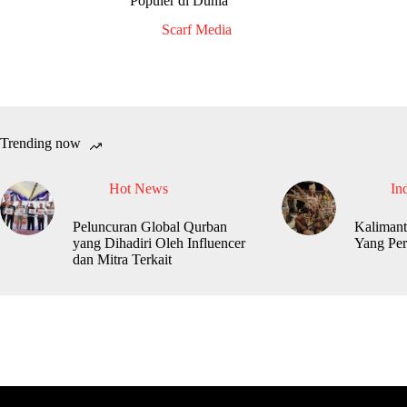
Populer di Dunia
Scarf Media
Trending now
Hot News
In
Peluncuran Global Qurban
Kalimant
yang Dihadiri Oleh Influencer
Yang Per
dan Mitra Terkait