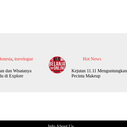
donesia
,
travelogue
Hot News
an dan Wisatanya
Kejutan 11.11 Menguntungkan
lu di Explore
Pecinta Makeup
Info About Us