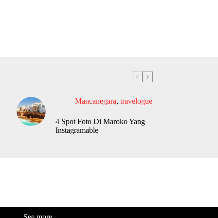
Mancanegara
,
travelogue
4 Spot Foto Di Maroko Yang
Instagramable
See more