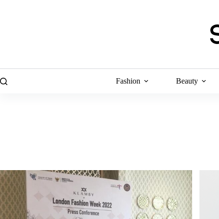
Skip
to
content
Fashion
Beauty