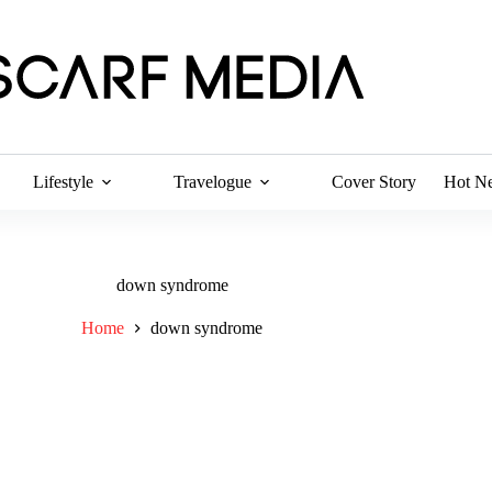
Lifestyle
Travelogue
Cover Story
Hot N
down syndrome
Home
down syndrome