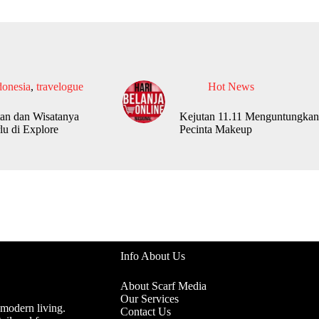
donesia
,
travelogue
Hot News
an dan Wisatanya
Kejutan 11.11 Menguntungkan
lu di Explore
Pecinta Makeup
Info About Us
About Scarf Media
Our Services
 modern living.
Contact Us