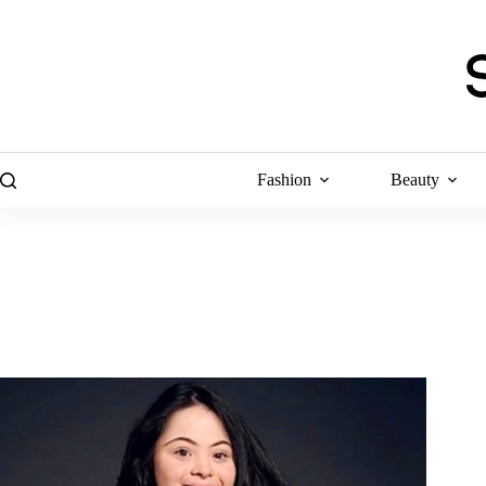
Skip
to
content
Fashion
Beauty