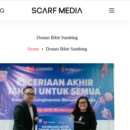
Skip
to
content
Donasi Bibir Sumbing
Home
Donasi Bibir Sumbing