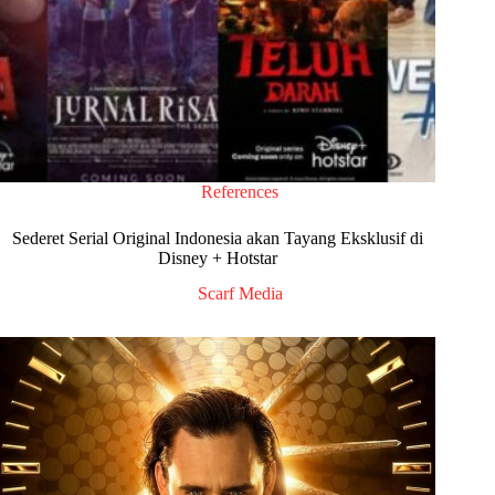
References
Sederet Serial Original Indonesia akan Tayang Eksklusif di
Disney + Hotstar
Scarf Media