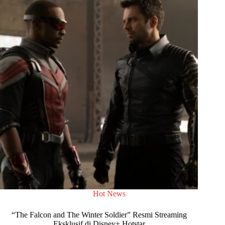
Hot News
“The Falcon and The Winter Soldier” Resmi Streaming
Eksklusif di Disney+ Hotstar