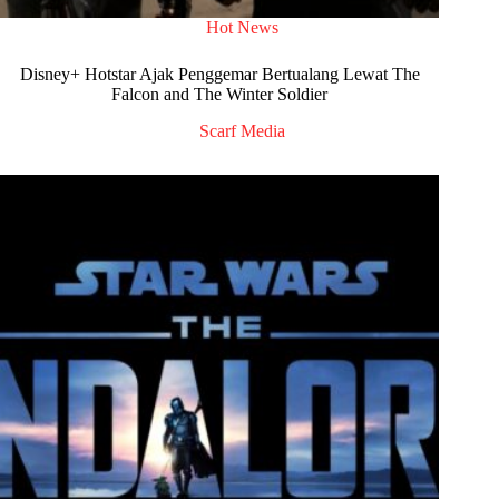
Hot News
Disney+ Hotstar Ajak Penggemar Bertualang Lewat The
Falcon and The Winter Soldier
Scarf Media