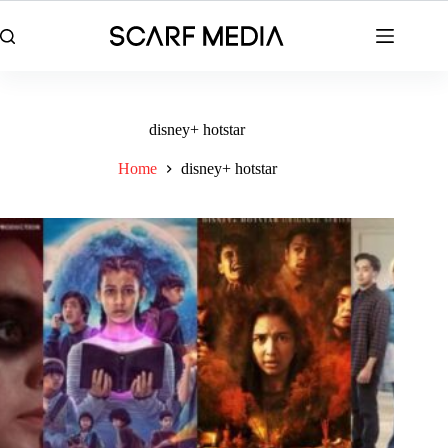
Skip
to
content
disney+ hotstar
Home
disney+ hotstar