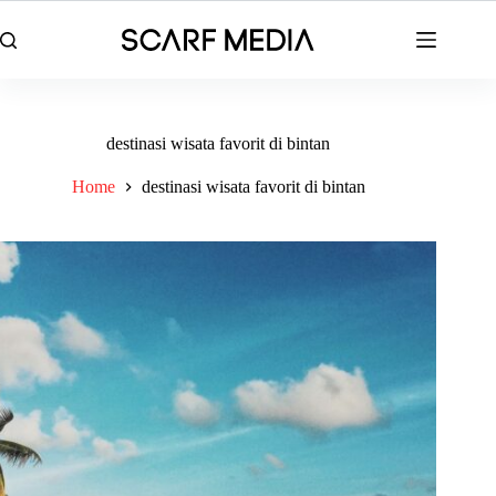
Skip
to
content
destinasi wisata favorit di bintan
Home
destinasi wisata favorit di bintan