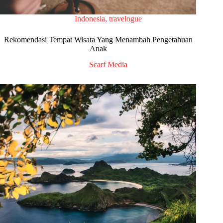
Indonesia
,
travelogue
Rekomendasi Tempat Wisata Yang Menambah Pengetahuan
Anak
Scarf Media