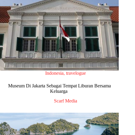
Indonesia
,
travelogue
Museum Di Jakarta Sebagai Tempat Liburan Bersama
Keluarga
Scarf Media