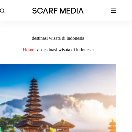
Skip
to
content
destinasi wisata di indonesia
Home
destinasi wisata di indonesia