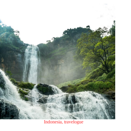
Indonesia
,
travelogue