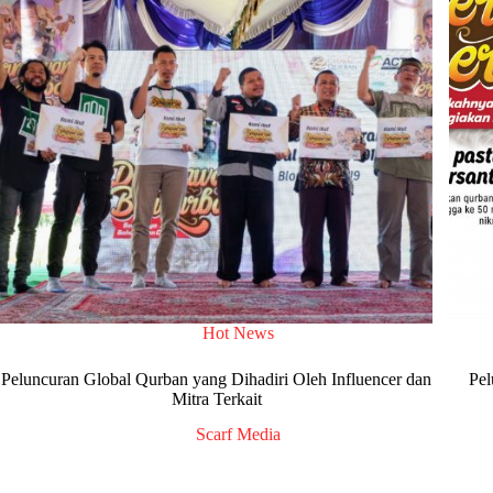
Hot News
Peluncuran Global Qurban yang Dihadiri Oleh Influencer dan
Pel
Mitra Terkait
Scarf Media