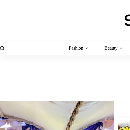
Skip
to
content
Fashion
Beauty