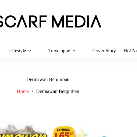
Lifestyle
Travelogue
Cover Story
Hot N
Dermawan Berqurban
Home
Dermawan Berqurban