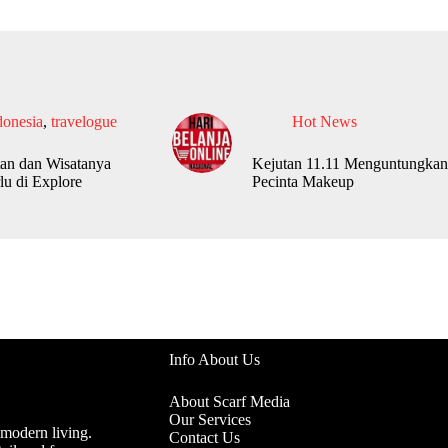
donesia
,
travelogue
Hot News
an dan Wisatanya
Kejutan 11.11 Menguntungkan
lu di Explore
Pecinta Makeup
Info About Us
About Scarf Media
Our Services
 modern living.
Contact Us