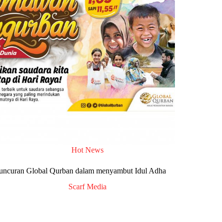
Hot News
uncuran Global Qurban dalam menyambut Idul Adha
Scarf Media