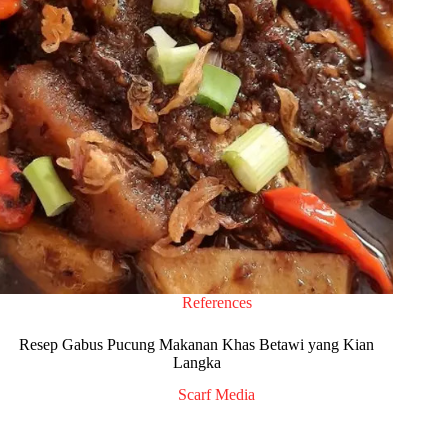
References
Resep Gabus Pucung Makanan Khas Betawi yang Kian
Langka
Scarf Media