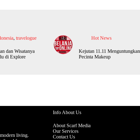
donesia
,
travelogue
Hot News
an dan Wisatanya
Kejutan 11.11 Menguntungkan
lu di Explore
Pecinta Makeup
Info About Us
About Scarf Media
Our Services
 modern living.
Contact Us