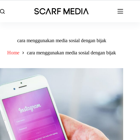
Skip
to
content
cara menggunakan media sosial dengan bijak
Home
cara menggunakan media sosial dengan bijak