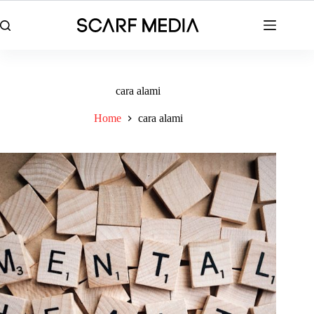
Skip
to
content
cara alami
Home
cara alami