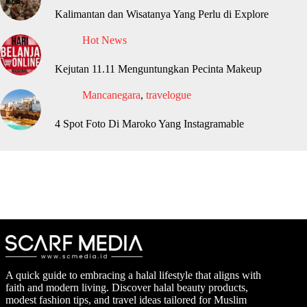
Kalimantan dan Wisatanya Yang Perlu di Explore
Hot News
Kejutan 11.11 Menguntungkan Pecinta Makeup
Mancanegara
,
travelogue
4 Spot Foto Di Maroko Yang Instagramable
A quick guide to embracing a halal lifestyle that aligns with
faith and modern living. Discover halal beauty products,
modest fashion tips, and travel ideas tailored for Muslim