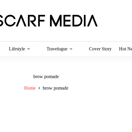
Lifestyle
Travelogue
Cover Story
Hot N
brow pomade
Home
brow pomade