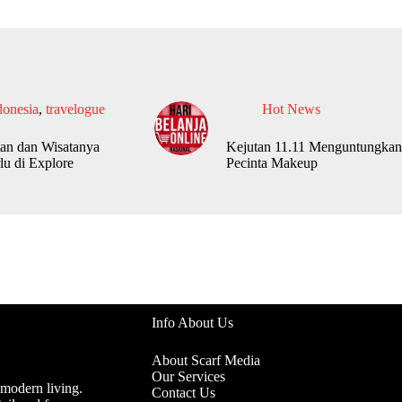
donesia
,
travelogue
Hot News
an dan Wisatanya
Kejutan 11.11 Menguntungkan
lu di Explore
Pecinta Makeup
Info About Us
About Scarf Media
Our Services
 modern living.
Contact Us