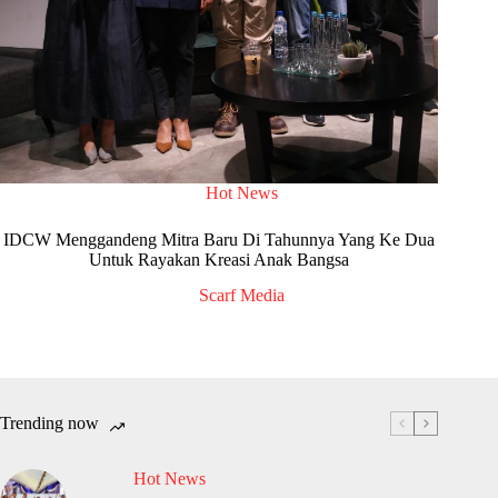
Hot News
IDCW Menggandeng Mitra Baru Di Tahunnya Yang Ke Dua
Untuk Rayakan Kreasi Anak Bangsa
Scarf Media
Trending now
Hot News