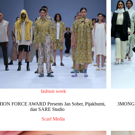
fashion week
ION FORCE AWARD Presents Jan Sober, Pijakbumi,
3MONGKI
dan SARE Studio
Scarf Media