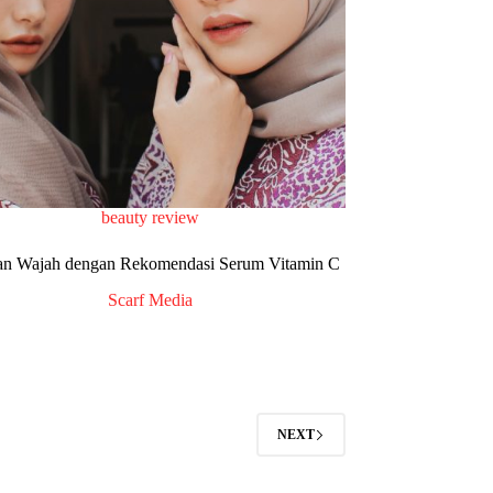
beauty review
n Wajah dengan Rekomendasi Serum Vitamin C
Scarf Media
NEXT