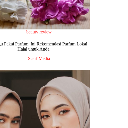
beauty review
u Pakai Parfum, Ini Rekomendasi Parfum Lokal
Halal untuk Anda
Scarf Media