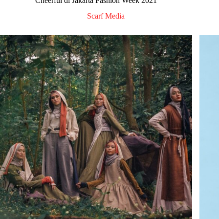
Cheerful di Jakarta Fashion Week 2021
Scarf Media