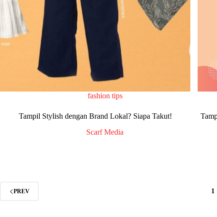
fashion tips
Tampil Stylish dengan Brand Lokal? Siapa Takut!
Tamp
Scarf Media
1
PREV