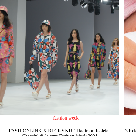
fashion week
FASHIONLINK X BLCKVNUE Hadirkan Koleksi
3 Rek