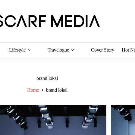
Lifestyle
Travelogue
Cover Story
Hot N
brand lokal
Home
brand lokal