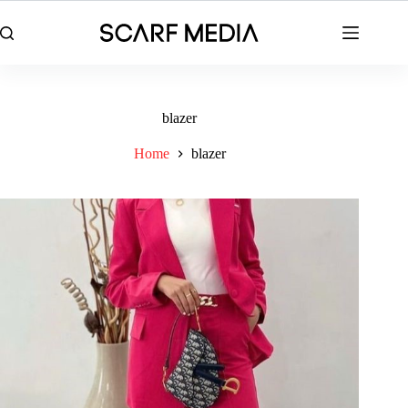
Skip
to
content
blazer
Home
blazer