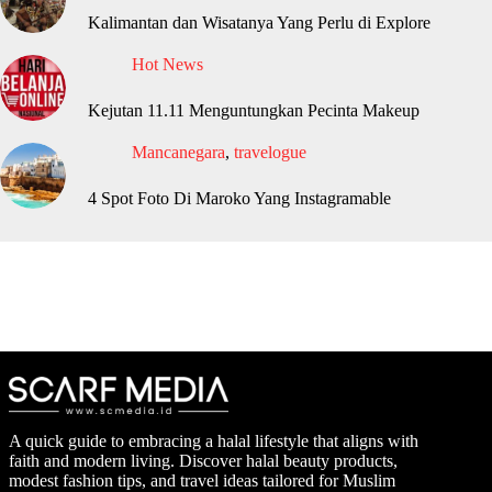
Kalimantan dan Wisatanya Yang Perlu di Explore
Hot News
Kejutan 11.11 Menguntungkan Pecinta Makeup
Mancanegara
,
travelogue
4 Spot Foto Di Maroko Yang Instagramable
A quick guide to embracing a halal lifestyle that aligns with
faith and modern living. Discover halal beauty products,
modest fashion tips, and travel ideas tailored for Muslim