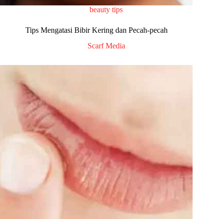
beauty tips
Tips Mengatasi Bibir Kering dan Pecah-pecah
Scarf Media