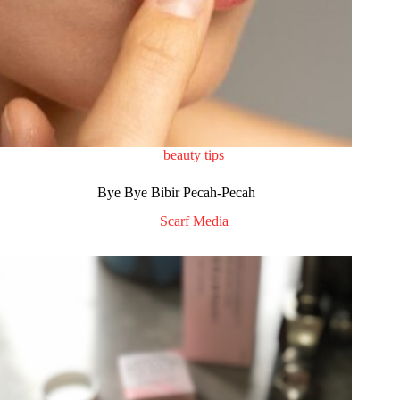
beauty tips
Bye Bye Bibir Pecah-Pecah
Scarf Media