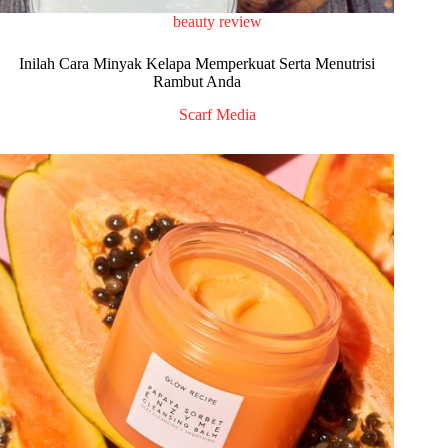
beauty review
Inilah Cara Minyak Kelapa Memperkuat Serta Menutrisi
Rambut Anda
Scarf Media