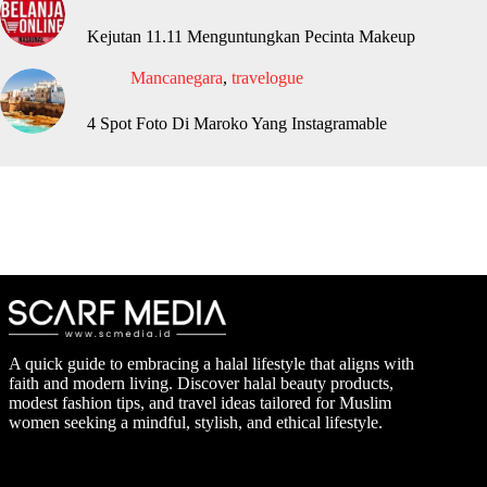
Kejutan 11.11 Menguntungkan Pecinta Makeup
Mancanegara
,
travelogue
4 Spot Foto Di Maroko Yang Instagramable
A quick guide to embracing a halal lifestyle that aligns with
faith and modern living. Discover halal beauty products,
modest fashion tips, and travel ideas tailored for Muslim
women seeking a mindful, stylish, and ethical lifestyle.