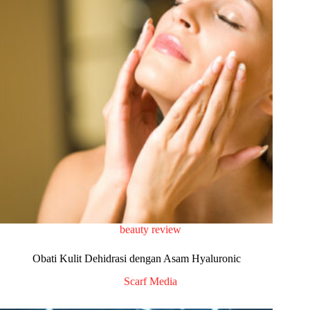
beauty review
Obati Kulit Dehidrasi dengan Asam Hyaluronic
Scarf Media