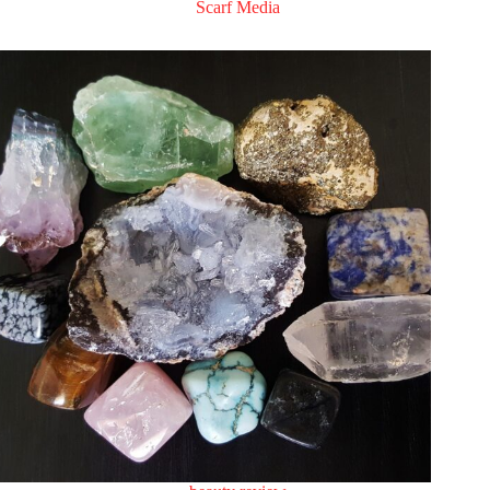
Scarf Media