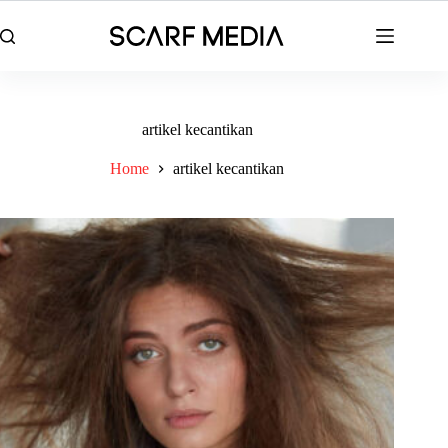
Skip
to
content
artikel kecantikan
Home
artikel kecantikan