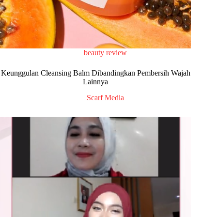
beauty review
Keunggulan Cleansing Balm Dibandingkan Pembersih Wajah
Lainnya
Scarf Media