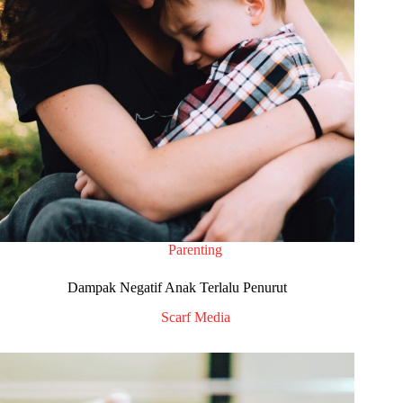
Parenting
Dampak Negatif Anak Terlalu Penurut
Scarf Media