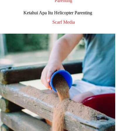
Parenting
Ketahui Apa Itu Helicopter Parenting
Scarf Media