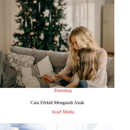
Parenting
Cara Efektif Mengasuh Anak
Scarf Media