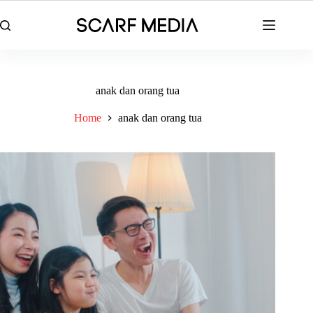
Skip
to
content
anak dan orang tua
Home
anak dan orang tua