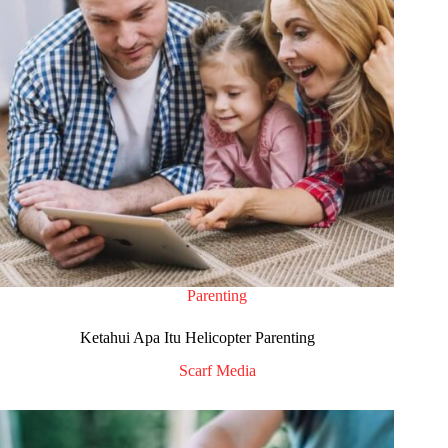
Parenting
Ketahui Apa Itu Helicopter Parenting
Scarf Media