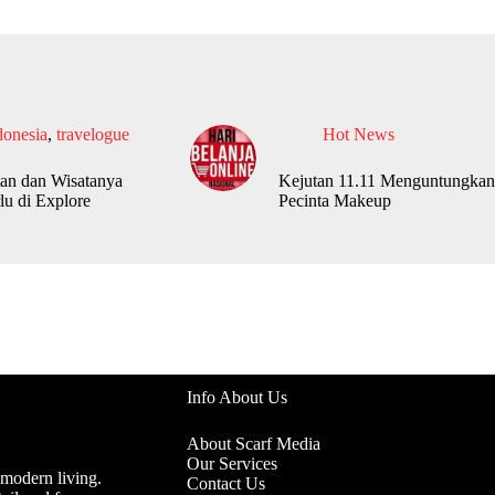
donesia
,
travelogue
Hot News
an dan Wisatanya
Kejutan 11.11 Menguntungkan
lu di Explore
Pecinta Makeup
Info About Us
About Scarf Media
Our Services
 modern living.
Contact Us