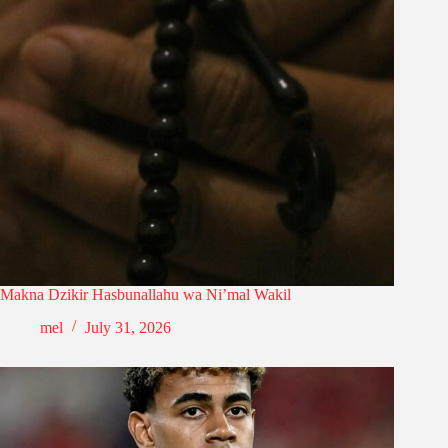
Makna Dzikir Hasbunallahu wa Ni’mal Wakil
mel
July 31, 2026