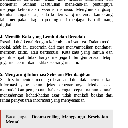
komentar. Sunnah Rasulullah menekankan pentingnya
menjaga kehormatan sesama manusia. Menghindari gosip,
tuduhan tanpa dasar, serta konten yang merendahkan orang
lain merupakan bagian penting dari menjaga lisan di ruang
digital.
4. Memilih Kata yang Lembut dan Beradab
Rasulullah dikenal dengan kelembutan lisannya. Dalam media
sosial, adab ini tercermin dari cara menyampaikan pendapat,
memberi kritik, atau berdiskusi. Kata-kata yang santun dan
penuh empati tidak hanya menjaga hubungan sosial, tetapi
juga mencerminkan akhlak seorang muslim.
5. Menyaring Informasi Sebelum Membagikan
Salah satu bentuk menjaga lisan adalah tidak menyebarkan
informasi yang belum jelas kebenarannya. Media sosial
memudahkan penyebaran kabar dengan cepat, namun sunnah
mengajarkan kehati-hatian agar tidak menjadi bagian dari
rantai penyebaran informasi yang menyesatkan.
Baca juga
Doomscrolling Menggangu Kesehatan
Mental