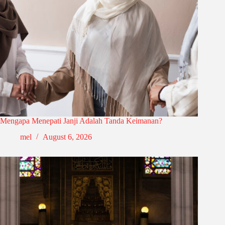
Mengapa Menepati Janji Adalah Tanda Keimanan?
mel
August 6, 2026