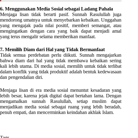
6. Menggunakan Media Sosial sebagai Ladang Pahala
Menjaga lisan tidak berarti pasif. Sunnah Rasulullah juga
mendorong umatnya untuk menyebarkan kebaikan. Unggahan
yang mengajak pada nilai positif, memberi semangat, atau
mengingatkan dengan cara yang baik dapat menjadi amal
yang terus mengalir selama memberikan manfaat.
7. Memilih Diam dari Hal yang Tidak Bermanfaat
Tidak semua perdebatan perlu diikuti. Sunnah mengajarkan
bahwa diam dari hal yang tidak membawa kebaikan sering
kali lebih utama. Di media sosial, memilih untuk tidak terlibat
dalam konflik yang tidak produktif adalah bentuk kedewasaan
dan pengendalian diri.
Menjaga lisan di era media sosial menuntut kesadaran yang
lebih besar, karena jejak digital dapat bertahan lama. Dengan
mengamalkan sunnah Rasulullah, setiap muslim dapat
menjadikan media sosial sebagai ruang yang lebih beradab,
penuh empati, dan mencerminkan keindahan akhlak Islam.
Tags