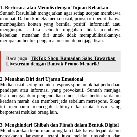
1. Berbicara atau Menulis dengan Tujuan Kebaikan
Sunnah Rasulullah mengajarkan agar setiap ucapan membawa
manfaat. Dalam konteks media sosial, prinsip ini berarti hanya
membagikan konten yang bernilai positif, informatif, atau
menginspirasi. Jika sebuah unggahan tidak membawa
kebaikan, menahan diri untuk tidak mempublikasikannya
merupakan bentuk pengamalan sunnah menjaga lisan.
Baca juga
TikTok Shop Ramadan Sale: Tawarkan
Livestream dengan Banyak Promo Menarik!
2. Menahan Diri dari Ujaran Emosional
Media sosial sering memicu respons spontan akibat perbedaan
pendapat atau informasi yang provokatif. Sunnah menjaga
lisan mengajarkan pengendalian emosi, tidak berbicara dalam
keadaan marah, dan memberi jeda sebelum merespons. Sikap
ini membantu mencegah lahirnya kata-kata kasar yang
berpotensi melukai orang lain.
3. Menghindari Ghibah dan Fitnah dalam Bentuk Digital
Membicarakan keburukan orang lain tidak hanya terjadi dalam
percakapan langsung, tetapi juga melalui unggahan dan