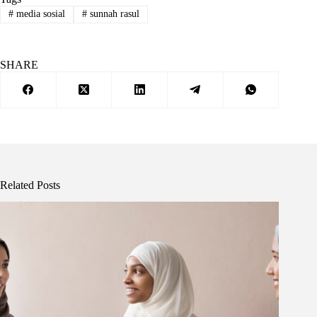
#
media sosial
#
sunnah rasul
SHARE
Related Posts