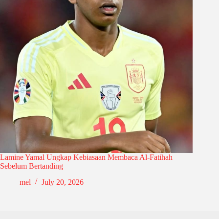
Lamine Yamal Ungkap Kebiasaan Membaca Al-Fatihah
Sebelum Bertanding
mel
July 20, 2026