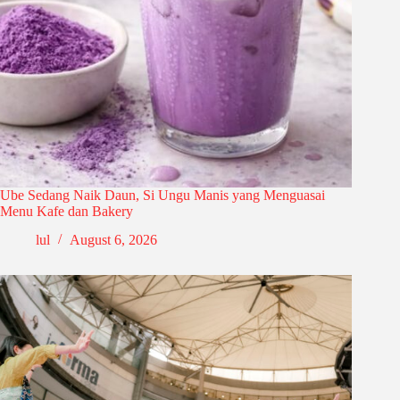
Ube Sedang Naik Daun, Si Ungu Manis yang Menguasai
Menu Kafe dan Bakery
lul
August 6, 2026