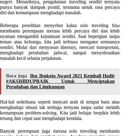
negeri. Menariknya, pengalaman traveling sendiri ternyata
punya banyak dampak positif, terutama untuk rasa percaya
diri dan kemampuan menghadapi masalah.
Beberapa penelitian menyebut kalau solo traveling bisa
membantu perempuan merasa lebih percaya diri dan lebih
nyaman mengambil keputusan sendiri. Saat bepergian tanpa
teman atau keluarga, kita jadi terbiasa mengatur semuanya
sendiri. Mulai dari menyusun itinerary, mencari transportasi,
menghadapi perubahan jadwal, sampai menyelesaikan
masalah kecil selama perjalanan.
Baca juga
Ibu Ibukota Award 2021 Kembali Hadir
#AKSIHIDUPBAIK Untuk Menciptakan
Peradaban dan Lingkungan
Hal-hal sederhana seperti mencari arah di tempat baru atau
menghadapi situasi tak terduga ternyata tanpa sadar melatih
kemampuan problem-solving. Kita jadi belajar berpikir lebih
tenang dan cepat saat menghadapi kendala.
Banyak perempuan juga merasa solo traveling membantu