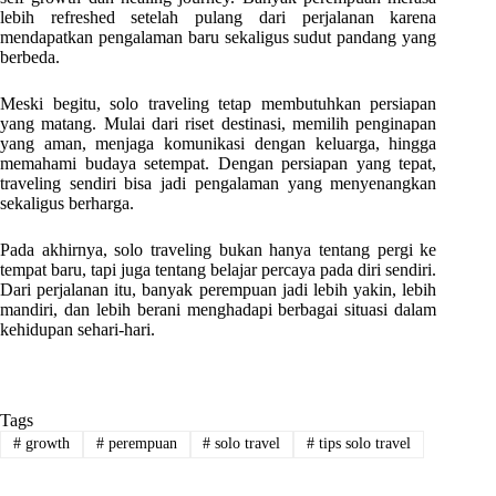
lebih refreshed setelah pulang dari perjalanan karena
mendapatkan pengalaman baru sekaligus sudut pandang yang
berbeda.
Meski begitu, solo traveling tetap membutuhkan persiapan
yang matang. Mulai dari riset destinasi, memilih penginapan
yang aman, menjaga komunikasi dengan keluarga, hingga
memahami budaya setempat. Dengan persiapan yang tepat,
traveling sendiri bisa jadi pengalaman yang menyenangkan
sekaligus berharga.
Pada akhirnya, solo traveling bukan hanya tentang pergi ke
tempat baru, tapi juga tentang belajar percaya pada diri sendiri.
Dari perjalanan itu, banyak perempuan jadi lebih yakin, lebih
mandiri, dan lebih berani menghadapi berbagai situasi dalam
kehidupan sehari-hari.
Tags
#
growth
#
perempuan
#
solo travel
#
tips solo travel