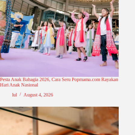
Pesta Anak Bahagia 2026, Cara Seru Popmama.com Rayakan
Hari Anak Nasional
lul
August 4, 2026