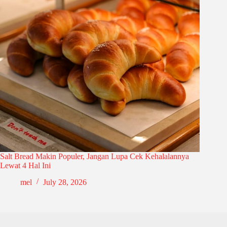
Salt Bread Makin Populer, Jangan Lupa Cek Kehalalannya
Lewat 4 Hal Ini
mel
July 28, 2026