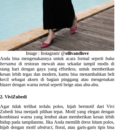
Image : Instagram/ @
ollivandlove
Anda bisa mengenakannya untuk acara formal seperti
buka
bersama
di restoran mewah atau sekadar tampil modis di
siang hari dengan gaya yang effortless, untuk memberikan
kesan lebih tegas dan modern, kamu bisa menambahkan belt
kecil sebagai aksen di bagian pinggang atau mengenakan
blazer dengan warna netral seperti beige atau abu-abu.
2. ViviZubedi
Agar tidak terlihat terlalu polos, hijab bermotif dari Vivi
Zubedi bisa menjadi pilihan tepat. Motif yang elegan dengan
kombinasi warna yang lembut akan memberikan kesan lebih
hidup pada tampilanmu. Jika Anda memilih dress hitam polos,
hijab dengan motif
abstract
, floral, atau garis-garis tipis bisa