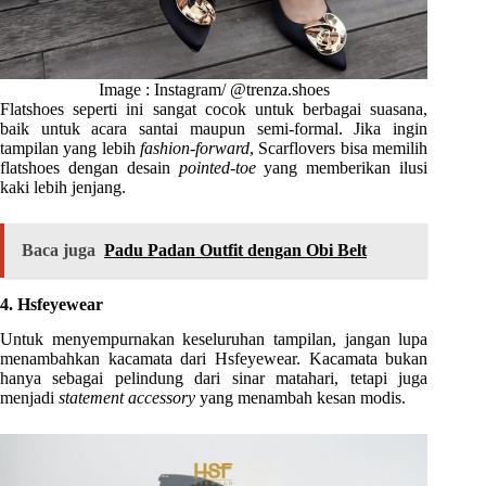
Image : Instagram/ @trenza.shoes
Flatshoes seperti ini sangat cocok untuk berbagai suasana,
baik untuk acara santai maupun semi-formal. Jika ingin
tampilan yang lebih
fashion-forward
, Scarflovers bisa memilih
flatshoes dengan desain
pointed-toe
yang memberikan ilusi
kaki lebih jenjang.
Baca juga
Padu Padan Outfit dengan Obi Belt
4. Hsfeyewear
Untuk menyempurnakan keseluruhan tampilan, jangan lupa
menambahkan kacamata dari Hsfeyewear. Kacamata bukan
hanya sebagai pelindung dari sinar matahari, tetapi juga
menjadi
statement accessory
yang menambah kesan modis.