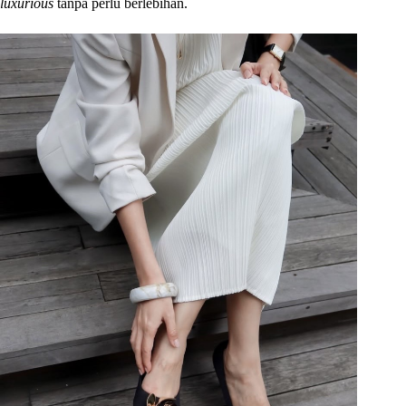
luxurious
tanpa perlu berlebihan.