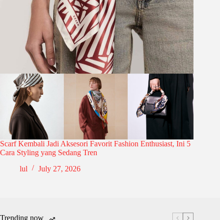
Scarf Kembali Jadi Aksesori Favorit Fashion Enthusiast, Ini 5
Cara Styling yang Sedang Tren
lul
July 27, 2026
Trending now