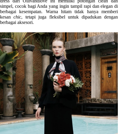
dress dari Ollivandlove ini memiliki potongan clean dan
simpel, cocok bagi Anda yang ingin tampil rapi dan elegan di
berbagai kesempatan. Warna hitam tidak hanya memberi
kesan
chic
, tetapi juga fleksibel untuk dipadukan dengan
berbagai aksesori.