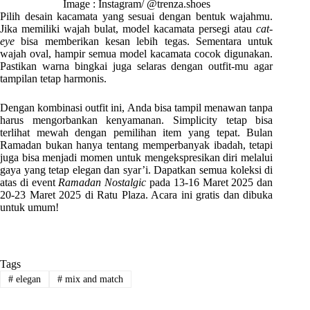
Image : Instagram/ @trenza.shoes
Pilih desain kacamata yang sesuai dengan bentuk wajahmu.
Jika memiliki wajah bulat, model kacamata persegi atau
cat-
eye
bisa memberikan kesan lebih tegas. Sementara untuk
wajah oval, hampir semua model kacamata cocok digunakan.
Pastikan warna bingkai juga selaras dengan outfit-mu agar
tampilan tetap harmonis.
Dengan kombinasi outfit ini, Anda bisa tampil menawan tanpa
harus mengorbankan kenyamanan. Simplicity tetap bisa
terlihat mewah dengan pemilihan item yang tepat. Bulan
Ramadan bukan hanya tentang memperbanyak ibadah, tetapi
juga bisa menjadi momen untuk mengekspresikan diri melalui
gaya yang tetap elegan dan syar’i. Dapatkan semua koleksi di
atas di event
Ramadan Nostalgic
pada 13-16 Maret 2025 dan
20-23 Maret 2025 di Ratu Plaza. Acara ini gratis dan dibuka
untuk umum!
Tags
#
elegan
#
mix and match