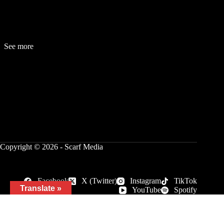
See more
Fashion
Be
a
uty
Lifestyle
Travelogue
Cover Story
Hot News
References
Copyright © 2026 - Scarf Media
Facebook
X (Twitter)
Instagram
TikTok
Translate »
YouTube
Spotify