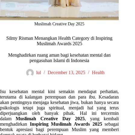
Muslimah Creative Day 2025
Silmy Risman Menangkan Health Category di Inspiring
Muslimah Awards 2025
Menghadirkan ruang aman bagi kesehatan mental dan
pengasuhan Islami di Indonesia
lul
December 13, 2025
Health
Isu kesehatan mental kini semakin mendapat perhatian,
terutama di kalangan perempuan dan para ibu. Kesadaran
akan pentingnya menjaga kesehatan jiwa, bukan hanya secara
psikologis tetapi juga spiritual, menjadi hal yang terus
diperjuangkan oleh banyak pihak. Hal ini tercermin
dalam
Muslimah Creative Day 2025
, yang kembali
menghadirkan
Inspiring Muslimah Awards 2025
sebagai
bentuk apresiasi bagi perempuan Muslim yang memberi
dampak nyata di berbagai bidang.