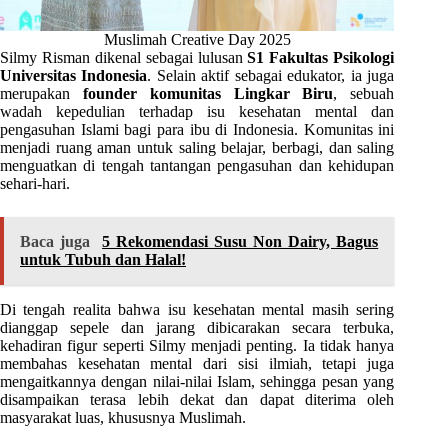
Muslimah Creative Day 2025
Silmy Risman dikenal sebagai lulusan
S1 Fakultas Psikologi
Universitas Indonesia
. Selain aktif sebagai edukator, ia juga
merupakan
founder komunitas Lingkar Biru
, sebuah
wadah kepedulian terhadap isu kesehatan mental dan
pengasuhan Islami bagi para ibu di Indonesia. Komunitas ini
menjadi ruang aman untuk saling belajar, berbagi, dan saling
menguatkan di tengah tantangan pengasuhan dan kehidupan
sehari-hari.
Baca juga
5 Rekomendasi Susu Non Dairy, Bagus
untuk Tubuh dan Halal!
Di tengah realita bahwa isu kesehatan mental masih sering
dianggap sepele dan jarang dibicarakan secara terbuka,
kehadiran figur seperti Silmy menjadi penting. Ia tidak hanya
membahas kesehatan mental dari sisi ilmiah, tetapi juga
mengaitkannya dengan nilai-nilai Islam, sehingga pesan yang
disampaikan terasa lebih dekat dan dapat diterima oleh
masyarakat luas, khususnya Muslimah.