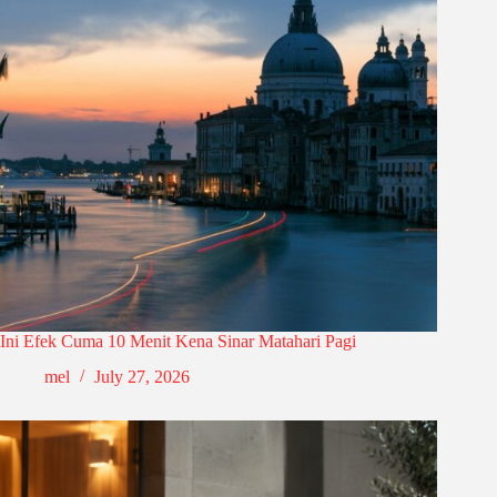
Ini Efek Cuma 10 Menit Kena Sinar Matahari Pagi
mel
July 27, 2026