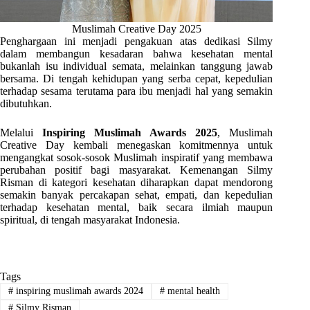
Muslimah Creative Day 2025
Penghargaan ini menjadi pengakuan atas dedikasi Silmy
dalam membangun kesadaran bahwa kesehatan mental
bukanlah isu individual semata, melainkan tanggung jawab
bersama. Di tengah kehidupan yang serba cepat, kepedulian
terhadap sesama terutama para ibu menjadi hal yang semakin
dibutuhkan.
Melalui
Inspiring Muslimah Awards 2025
, Muslimah
Creative Day kembali menegaskan komitmennya untuk
mengangkat sosok-sosok Muslimah inspiratif yang membawa
perubahan positif bagi masyarakat. Kemenangan Silmy
Risman di kategori kesehatan diharapkan dapat mendorong
semakin banyak percakapan sehat, empati, dan kepedulian
terhadap kesehatan mental, baik secara ilmiah maupun
spiritual, di tengah masyarakat Indonesia.
Tags
#
inspiring muslimah awards 2024
#
mental health
#
Silmy Risman