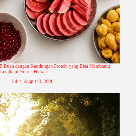
5 Buah dengan Kandungan Protein yang Bisa Membantu
Lengkapi Nutrisi Harian
lul
August 3, 2026