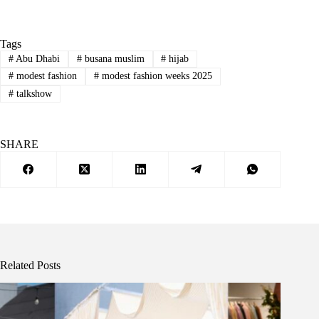
Tags
#
Abu Dhabi
#
busana muslim
#
hijab
#
modest fashion
#
modest fashion weeks 2025
#
talkshow
SHARE
Related Posts