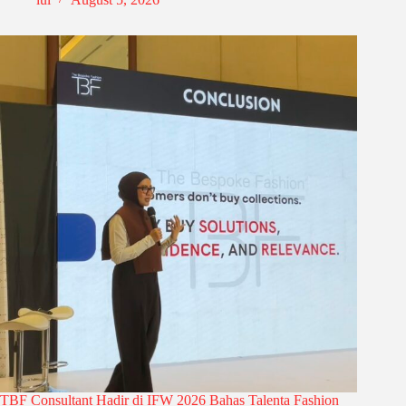
TBF Consultant Hadir di IFW 2026 Bahas Talenta Fashion