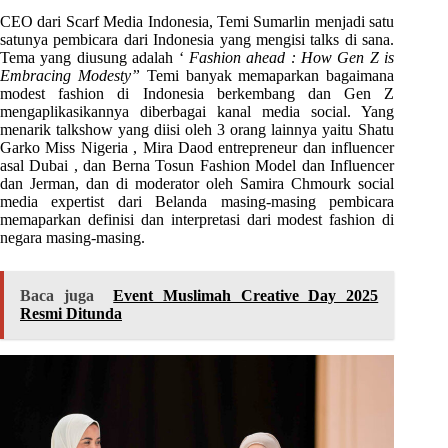
CEO dari Scarf Media Indonesia, Temi Sumarlin menjadi satu
satunya pembicara dari Indonesia yang mengisi talks di sana.
Tema yang diusung adalah ‘
Fashion ahead : How Gen Z is
Embracing Modesty”
Temi banyak memaparkan bagaimana
modest fashion di Indonesia berkembang dan Gen Z
mengaplikasikannya diberbagai kanal media social. Yang
menarik talkshow yang diisi oleh 3 orang lainnya yaitu Shatu
Garko Miss Nigeria , Mira Daod entrepreneur dan influencer
asal Dubai , dan Berna Tosun Fashion Model dan Influencer
dan Jerman, dan di moderator oleh Samira Chmourk social
media expertist dari Belanda masing-masing pembicara
memaparkan definisi dan interpretasi dari modest fashion di
negara masing-masing.
Baca juga
Event Muslimah Creative Day 2025
Resmi Ditunda