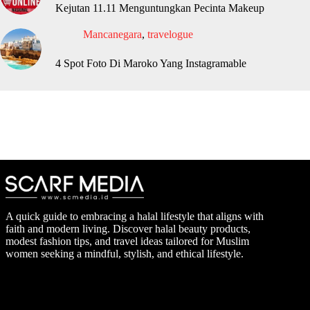
Kejutan 11.11 Menguntungkan Pecinta Makeup
Mancanegara
,
travelogue
4 Spot Foto Di Maroko Yang Instagramable
A quick guide to embracing a halal lifestyle that aligns with
faith and modern living. Discover halal beauty products,
modest fashion tips, and travel ideas tailored for Muslim
women seeking a mindful, stylish, and ethical lifestyle.