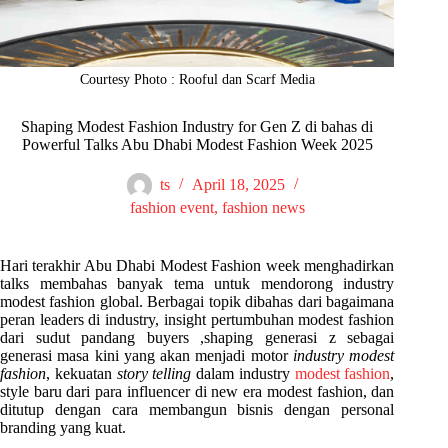
Courtesy Photo : Rooful dan Scarf Media
Shaping Modest Fashion Industry for Gen Z di bahas di
Powerful Talks Abu Dhabi Modest Fashion Week 2025
ts
April 18, 2025
fashion event
,
fashion news
Hari terakhir Abu Dhabi Modest Fashion week menghadirkan
talks membahas banyak tema untuk mendorong industry
modest fashion global. Berbagai topik dibahas dari bagaimana
peran leaders di industry, insight pertumbuhan modest fashion
dari sudut pandang buyers ,shaping generasi z sebagai
generasi masa kini yang akan menjadi motor
industry modest
fashion
, kekuatan
story telling
dalam industry
modest fashion
,
style baru dari para influencer di new era modest fashion, dan
ditutup dengan cara membangun bisnis dengan personal
branding yang kuat.