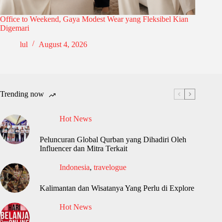
Office to Weekend, Gaya Modest Wear yang Fleksibel Kian
Digemari
lul
August 4, 2026
Trending now
Hot News
Peluncuran Global Qurban yang Dihadiri Oleh
Influencer dan Mitra Terkait
Indonesia
,
travelogue
Kalimantan dan Wisatanya Yang Perlu di Explore
Hot News