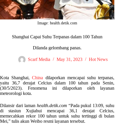
Image: health.detik.com
Shanghai Capai Suhu Terpanas dalam 100 Tahun
Dilanda gelombang panas.
Scarf Media
May 31, 2023
Hot News
Kota Shanghai,
China
dilaporkan mencapai suhu terpanas,
yaitu 36,7 derajat Celcius dalam 100 tahun pada Senin,
(30/5/2023). Fenomena ini dilaporkan oleh layanan
meteorologi kota.
Dilansir dari laman
health.detik.com
“Pada pukul 13:09, suhu
di stasiun Xujiahui mencapai 36,1 derajat Celcius,
memecahkan rekor 100 tahun untuk suhu tertinggi di bulan
Mei,” tulis akun Weibo resmi layanan tersebut.