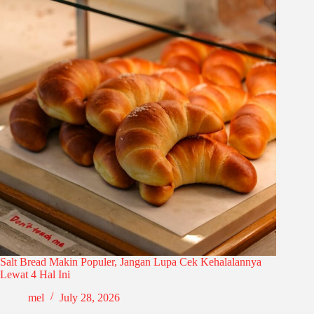
Salt Bread Makin Populer, Jangan Lupa Cek Kehalalannya
Lewat 4 Hal Ini
mel
July 28, 2026