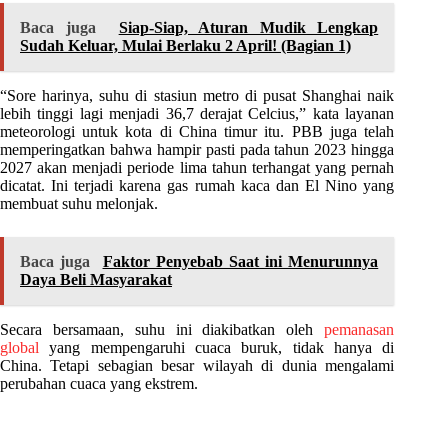
Baca juga
Siap-Siap, Aturan Mudik Lengkap
Sudah Keluar, Mulai Berlaku 2 April! (Bagian 1)
“Sore harinya, suhu di stasiun metro di pusat Shanghai naik
lebih tinggi lagi menjadi 36,7 derajat Celcius,” kata layanan
meteorologi untuk kota di China timur itu. PBB juga telah
memperingatkan bahwa hampir pasti pada tahun 2023 hingga
2027 akan menjadi periode lima tahun terhangat yang pernah
dicatat. Ini terjadi karena gas rumah kaca dan El Nino yang
membuat suhu melonjak.
Baca juga
Faktor Penyebab Saat ini Menurunnya
Daya Beli Masyarakat
Secara bersamaan, suhu ini diakibatkan oleh
pemanasan
global
yang mempengaruhi cuaca buruk, tidak hanya di
China. Tetapi sebagian besar wilayah di dunia mengalami
perubahan cuaca yang ekstrem.