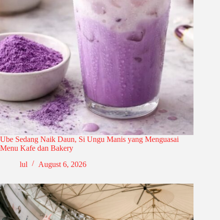
Ube Sedang Naik Daun, Si Ungu Manis yang Menguasai
Menu Kafe dan Bakery
lul
August 6, 2026