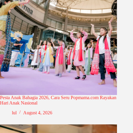
Pesta Anak Bahagia 2026, Cara Seru Popmama.com Rayakan
Hari Anak Nasional
lul
August 4, 2026