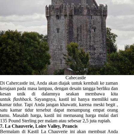
Cahecastle
Di Cahercastle ini, Anda akan diajak untuk kembali ke zaman
kerajaan pada masa lampau, dengan desain tangga berliku dan
kesan unik di dalamnya seakan membawa kita
untuk
flashback.
Sayangnya, kastil ini hanya memiliki satu
kamar tidur. Tapi Anda jangan khawatir, karena meski begit ,
satu kamar tidur tersebut dapat menampung empat orang
tamu. Masalah harga, kastil ini memasang harga mulai dari
135 Pound Sterling per malam atau sebesar 2,5 juta rupiah.
7. La Chauverie, Loire Valley, Prancis
Bermalam di Kastil La Chauverie ini akan membuat Anda