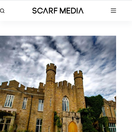
Skip
to
content