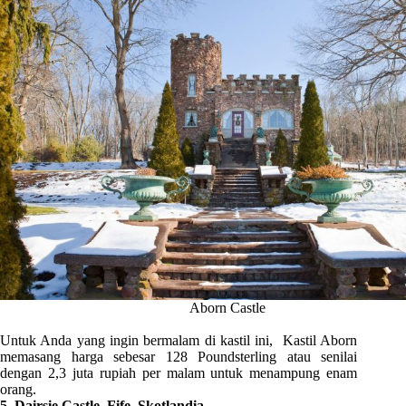
Aborn Castle
Untuk Anda yang ingin bermalam di kastil ini, Kastil Aborn
memasang harga sebesar 128 Poundsterling atau senilai
dengan 2,3 juta rupiah per malam untuk menampung enam
orang.
5. Dairsie Castle, Fife, Skotlandia