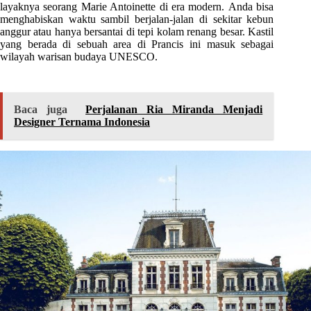
layaknya seorang Marie Antoinette di era modern. Anda bisa
menghabiskan waktu sambil berjalan-jalan di sekitar kebun
anggur atau hanya bersantai di tepi kolam renang besar. Kastil
yang berada di sebuah area di Prancis ini masuk sebagai
wilayah warisan budaya UNESCO.
Baca juga
Perjalanan Ria Miranda Menjadi
Designer Ternama Indonesia