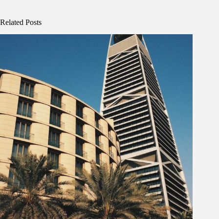
Related Posts