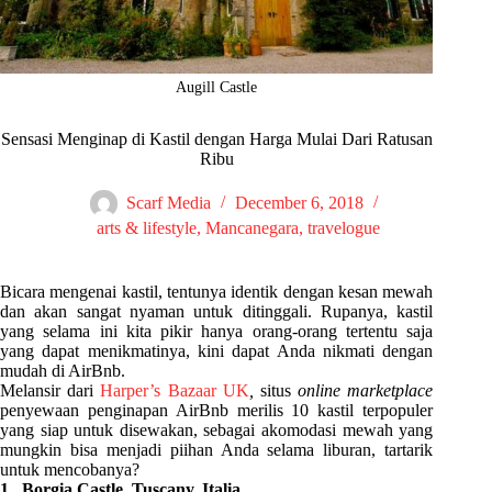
Augill Castle
Sensasi Menginap di Kastil dengan Harga Mulai Dari Ratusan
Ribu
Scarf Media
December 6, 2018
arts & lifestyle
,
Mancanegara
,
travelogue
Bicara mengenai kastil, tentunya identik dengan kesan mewah
dan akan sangat nyaman untuk ditinggali. Rupanya, kastil
yang selama ini kita pikir hanya orang-orang tertentu saja
yang dapat menikmatinya, kini dapat Anda nikmati dengan
mudah di AirBnb.
Melansir dari
Harper’s Bazaar UK
,
situs
online marketplace
penyewaan penginapan AirBnb merilis 10 kastil terpopuler
yang siap untuk disewakan, sebagai akomodasi mewah yang
mungkin bisa menjadi piihan Anda selama liburan, tartarik
untuk mencobanya?
1. Borgia Castle, Tuscany, Italia