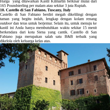
Harga yang ditawarkan Kastil Kilmartin berkisar mulai dari
165 Poundsterling per malam atau sekitar 3 juta Rupiah.
10. Castello di San Fabiano, Tuscany, Italy
Castello di San Fabiano berdiri megah dikelilingi dengan
taman yang begitu indah, lengkap dengan kolam renang
outdoor
dan teras untuk berjemur. Selain itu, untuk menuju ke
kastil ini Anda hanya membutuhkan waktu sekitar 15 menit
berkendara dari kota Siena yang cantik. Castello di San
Fabiano juga merupakan salah satu B&B terbaik yang
dikelola oleh keluarga kelas atas.