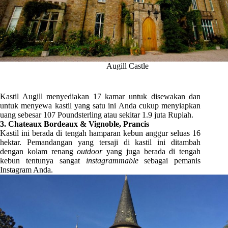
Augill Castle
Kastil Augill menyediakan 17 kamar untuk disewakan dan
untuk menyewa kastil yang satu ini Anda cukup menyiapkan
uang sebesar 107 Poundsterling atau sekitar 1.9 juta Rupiah.
3. Chateaux Bordeaux & Vignoble, Prancis
Kastil ini berada di tengah hamparan kebun anggur seluas 16
hektar. Pemandangan yang tersaji di kastil ini ditambah
dengan kolam renang
outdoor
yang juga berada di tengah
kebun tentunya sangat
instagrammable
sebagai pemanis
Instagram Anda.