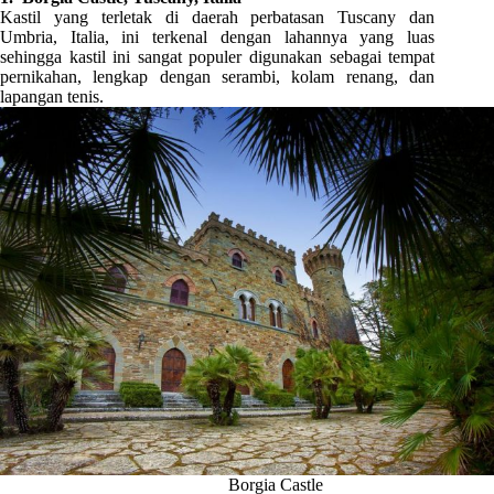
Kastil yang terletak di daerah perbatasan Tuscany dan
Umbria, Italia, ini terkenal dengan lahannya yang luas
sehingga kastil ini sangat populer digunakan sebagai tempat
pernikahan, lengkap dengan serambi, kolam renang, dan
lapangan tenis.
Borgia Castle