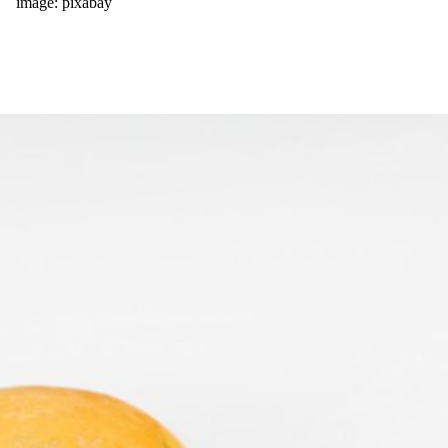
image: pixabay