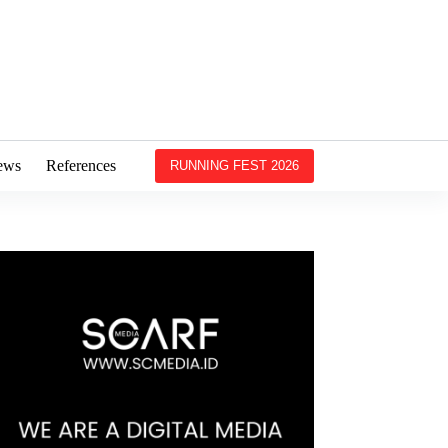
ews
References
RUNNING FEST 2026