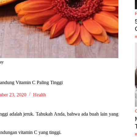
bay
gandung Vitamin C Paling Tinggi
ber 23, 2020
Health
inggi adalah jeruk. Tahukah Anda, bahwa ada buah lain yang
kandungan vitamin C yang tinggi.