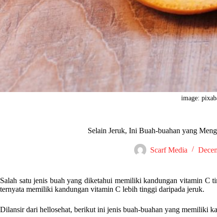
image: pixa
Selain Jeruk, Ini Buah-buahan yang Men
Scarf Media
Decem
Salah satu jenis buah yang diketahui memiliki kandungan vitamin C t
ternyata memiliki kandungan vitamin C lebih tinggi daripada jeruk.
Dilansir dari hellosehat, berikut ini jenis buah-buahan yang memiliki 