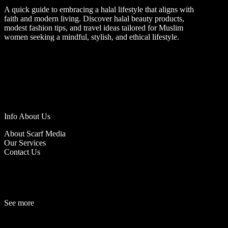
A quick guide to embracing a halal lifestyle that aligns with
faith and modern living. Discover halal beauty products,
modest fashion tips, and travel ideas tailored for Muslim
women seeking a mindful, stylish, and ethical lifestyle.
Info About Us
About Scarf Media
Our Services
Contact Us
See more
Fashion