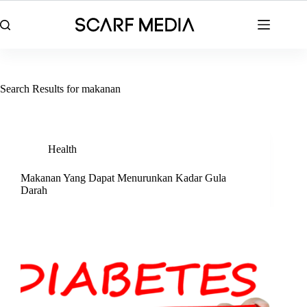
Skip
to
content
Search Results for makanan
Health
Makanan Yang Dapat Menurunkan Kadar Gula
Darah