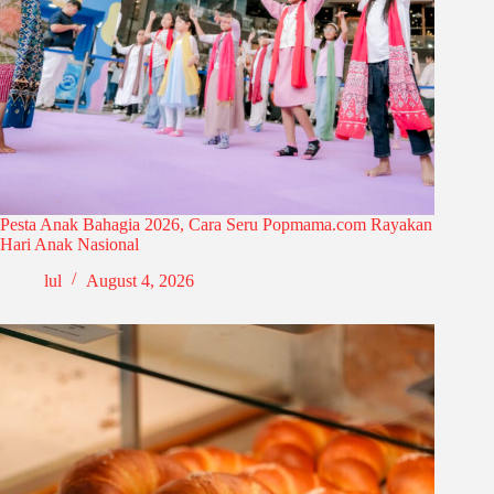
Pesta Anak Bahagia 2026, Cara Seru Popmama.com Rayakan
Hari Anak Nasional
lul
August 4, 2026