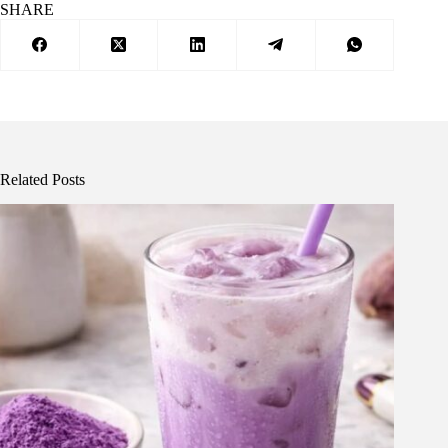
SHARE
Related Posts