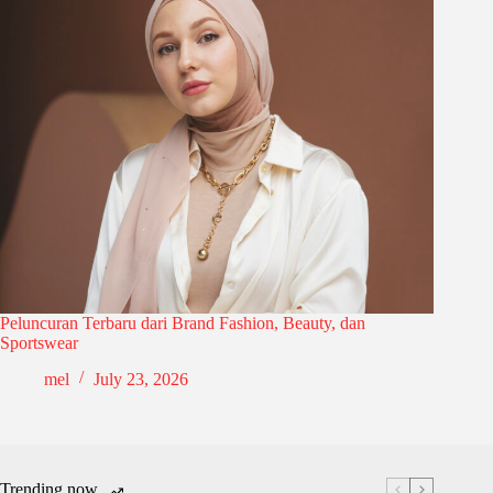
Peluncuran Terbaru dari Brand Fashion, Beauty, dan
Sportswear
mel
July 23, 2026
Trending now