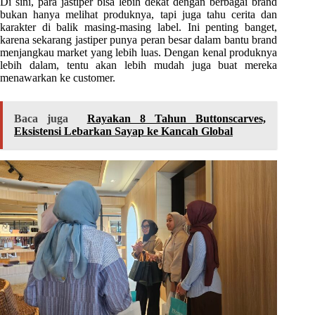
Di sini, para jastiper bisa lebih dekat dengan berbagai brand
bukan hanya melihat produknya, tapi juga tahu cerita dan
karakter di balik masing-masing label. Ini penting banget,
karena sekarang jastiper punya peran besar dalam bantu brand
menjangkau market yang lebih luas. Dengan kenal produknya
lebih dalam, tentu akan lebih mudah juga buat mereka
menawarkan ke customer.
Baca juga
Rayakan 8 Tahun Buttonscarves,
Eksistensi Lebarkan Sayap ke Kancah Global