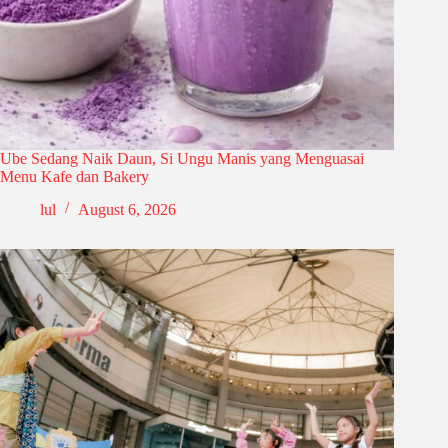
Ube Sedang Naik Daun, Si Ungu Manis yang Menguasai
Menu Kafe dan Bakery
lul
August 6, 2026