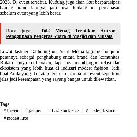
2026. Di event tersebut, Kudung juga akan ikut berpartisipasi
bareng brand lainnya, jadi bisa dibilang ini pemanasan
sebelum event yang lebih besar.
Baca juga
Tok! Menag Terbitkan Aturan
Penggunaan Pengeras Suara di Masjid dan Musala
Lewat Jastiper Gathering ini, Scarf Media lagi-lagi nunjukin
perannya sebagai penghubung antara brand dan komunitas.
Bukan hanya soal jualan, tapi juga membangun relasi dan
ekosistem yang lebih kuat di industri modest fashion. Jadi,
buat Anda yang ikut atau tertarik di dunia ini, event seperti ini
jelas jadi kesempatan yang sayang banget untuk dilewatkan.
Tags
#
fesyen
#
jastiper
#
Last Stock Sale
#
modest fashion
#
modest luxe