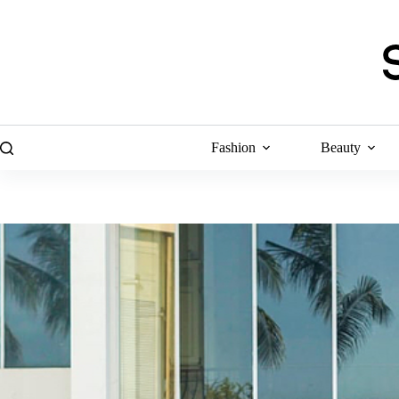
Skip
to
content
Fashion
Beauty