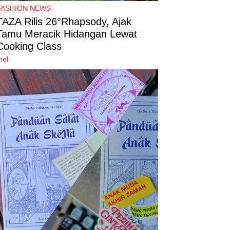
FASHION NEWS
TAZA Rilis 26°Rhapsody, Ajak
Tamu Meracik Hidangan Lewat
Cooking Class
mel