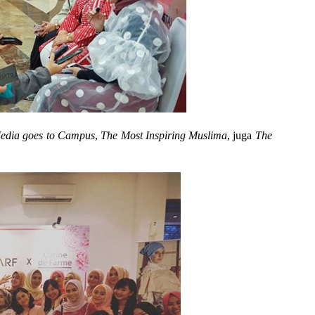
 Media goes to Campus
,
The Most Inspiring Muslima
, juga
The