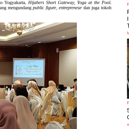
to Yogyakarta,
Hijabers Short Gateway, Yoga at the Pool
.
 yang mengundang
public figure, entrepreneur
dan juga tokoh
l