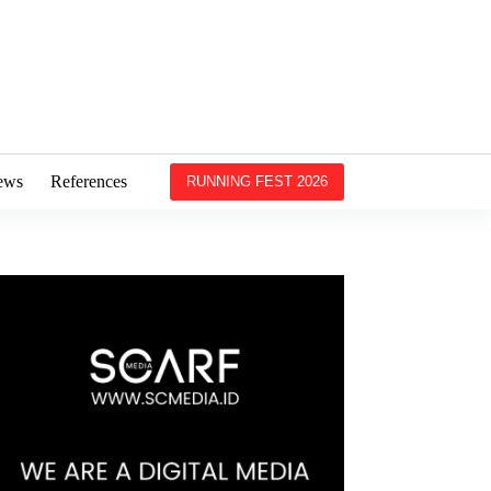
ews
References
RUNNING FEST 2026