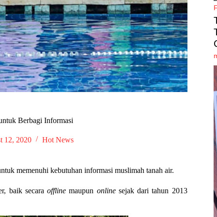
ntuk Berbagi Informasi
t 12, 2020
Hot News
 untuk memenuhi kebutuhan informasi muslimah tanah air.
er, baik secara
offline
maupun
online
sejak dari tahun 2013