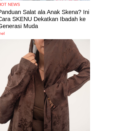
HOT NEWS
Panduan Salat ala Anak Skena? Ini
Cara SKENU Dekatkan Ibadah ke
Generasi Muda
mel