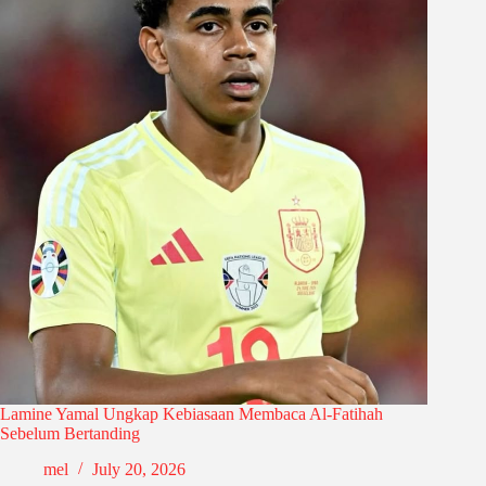
Lamine Yamal Ungkap Kebiasaan Membaca Al-Fatihah
Sebelum Bertanding
mel
July 20, 2026