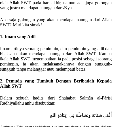
oleh Allah SWT pada hari akhir, namun ada juga golongan
yang justru mendapat naungan dari-Nya.
Apa saja golongan yang akan mendapat naungan dari Allah
SWT? Mari kita simak!
1. Imam yang Adil
Imam artinya seorang pemimpin, dan pemimpin yang adil dan
bijaksana akan mendapat naungan dari Allah SWT. Karena
ikala Allah SWT menempatkan ia pada posisi sebagai seorang
pemimpin, ia akan melaksanakannya dengan sungguh-
sungguh tanpa melanggar atau melampaui batas.
2. Pemuda yang Tumbuh Dengan Beribadah Kepada
Allah SWT
Dalam sebuah hadits dari Shahabat Salmân al-Fârisi
Radhiyallahu anhu disebutkan:
أَفْنَى شَبَابَهُ وَنَشَاطَهُ فِي عِبَادَةِ اللهِ