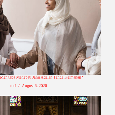
Mengapa Menepati Janji Adalah Tanda Keimanan?
mel
August 6, 2026