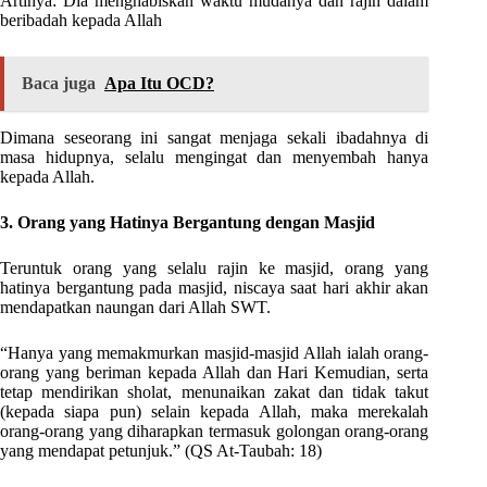
Artinya: Dia menghabiskan waktu mudanya dan rajin dalam
beribadah kepada Allah
Baca juga
Apa Itu OCD?
Dimana seseorang ini sangat menjaga sekali ibadahnya di
masa hidupnya, selalu mengingat dan menyembah hanya
kepada Allah.
3. Orang yang Hatinya Bergantung dengan Masjid
Teruntuk orang yang selalu rajin ke masjid, orang yang
hatinya bergantung pada masjid, niscaya saat hari akhir akan
mendapatkan naungan dari Allah SWT.
“Hanya yang memakmurkan masjid-masjid Allah ialah orang-
orang yang beriman kepada Allah dan Hari Kemudian, serta
tetap mendirikan sholat, menunaikan zakat dan tidak takut
(kepada siapa pun) selain kepada Allah, maka merekalah
orang-orang yang diharapkan termasuk golongan orang-orang
yang mendapat petunjuk.” (QS At-Taubah: 18)