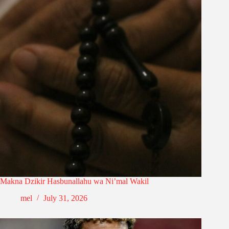
Makna Dzikir Hasbunallahu wa Ni’mal Wakil
mel
July 31, 2026