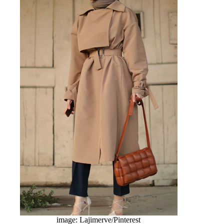
image: Lajimerve/Pinterest