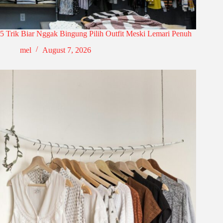
5 Trik Biar Nggak Bingung Pilih Outfit Meski Lemari Penuh
mel
August 7, 2026