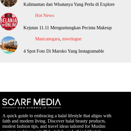
Kalimantan dan Wisatanya Yang Perlu di Explore
Hot News
Kejutan 11.11 Menguntungkan Pecinta Makeup
Mancanegara
,
travelogue
4 Spot Foto Di Maroko Yang Instagramable
A quick guide to embracing a halal lifestyle that aligns with
faith and modern living. Discover halal beauty products,
modest fashion tips, and travel ideas tailored for Muslim