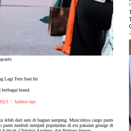
ography
 Lagi Tren Saat Ini
 berbagai brand.
 2023
fashion tips
ku lebih dari satu di bagian samping. Munculnya cargo pants
pants tumbuh menjadi popularitas di era pakaian grunge di
 Aaliyah, Christina Aguliera, dan Brittany Spears.