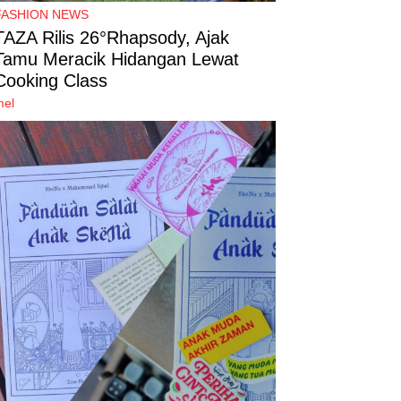
FASHION NEWS
TAZA Rilis 26°Rhapsody, Ajak
Tamu Meracik Hidangan Lewat
Cooking Class
mel