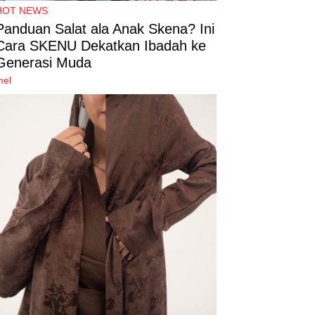
HOT NEWS
Panduan Salat ala Anak Skena? Ini
Cara SKENU Dekatkan Ibadah ke
Generasi Muda
mel