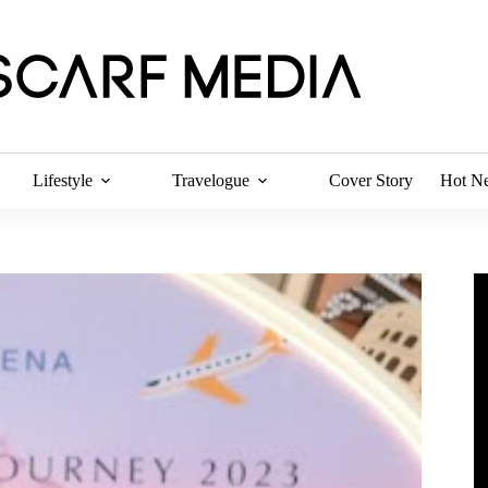
Lifestyle
Travelogue
Cover Story
Hot N