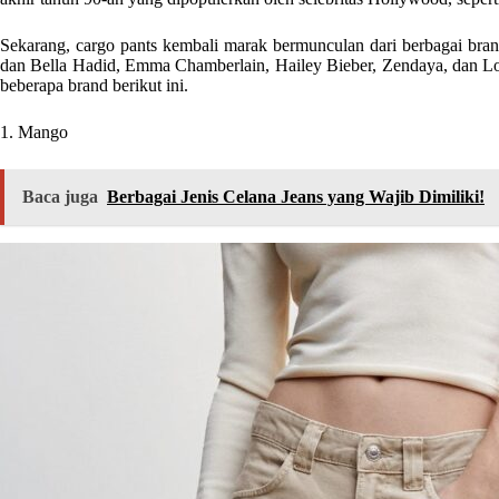
Sekarang, cargo pants kembali marak bermunculan dari berbagai br
dan Bella Hadid, Emma Chamberlain, Hailey Bieber, Zendaya, dan Lor
beberapa brand berikut ini.
1. Mango
Baca juga
Berbagai Jenis Celana Jeans yang Wajib Dimiliki!