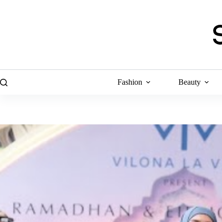
Skip
to
content
Fashion
Beauty