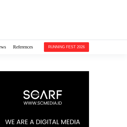
ews
References
RUNNING FEST 2026