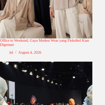
Office to Weekend, Gaya Modest Wear yang Fleksibel Kian
Digemari
lul
August 4, 2026