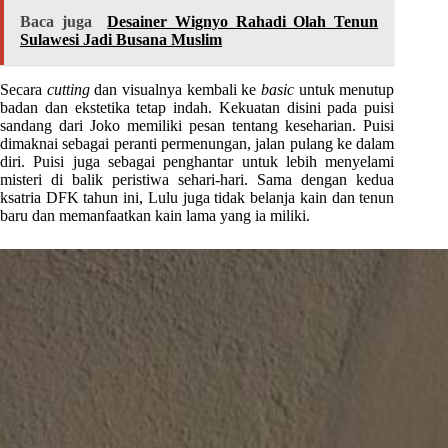
Baca juga
Desainer Wignyo Rahadi Olah Tenun
Sulawesi Jadi Busana Muslim
Secara
cutting
dan visualnya kembali ke
basic
untuk menutup
badan dan ekstetika tetap indah. Kekuatan disini pada puisi
sandang dari Joko memiliki pesan tentang keseharian. Puisi
dimaknai sebagai peranti permenungan, jalan pulang ke dalam
diri. Puisi juga sebagai penghantar untuk lebih menyelami
misteri di balik peristiwa sehari-hari. Sama dengan kedua
ksatria DFK tahun ini, Lulu juga tidak belanja kain dan tenun
baru dan memanfaatkan kain lama yang ia miliki.