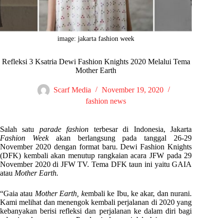
image: jakarta fashion week
Refleksi 3 Ksatria Dewi Fashion Knights 2020 Melalui Tema
Mother Earth
Scarf Media
November 19, 2020
fashion news
Salah satu
parade fashion
terbesar di Indonesia, Jakarta
Fashion Week
akan berlangsung pada tanggal 26-29
November 2020 dengan format baru. Dewi Fashion Knights
(DFK) kembali akan menutup rangkaian acara JFW pada 29
November 2020 di JFW TV. Tema DFK taun ini yaitu GAIA
atau
Mother Earth.
“Gaia atau
Mother Earth, k
embali ke Ibu, ke akar, dan nurani.
Kami melihat dan menengok kembali perjalanan di 2020 yang
kebanyakan berisi refleksi dan perjalanan ke dalam diri bagi