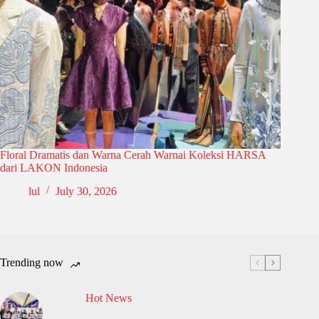
Floral Dramatis dan Warna Cerah Warnai Koleksi HARSA
dari LAKON Indonesia
lul
July 30, 2026
Trending now
Hot News