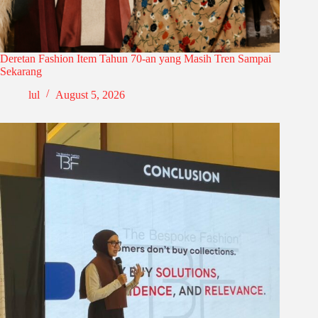
Deretan Fashion Item Tahun 70-an yang Masih Tren Sampai
Sekarang
lul
August 5, 2026