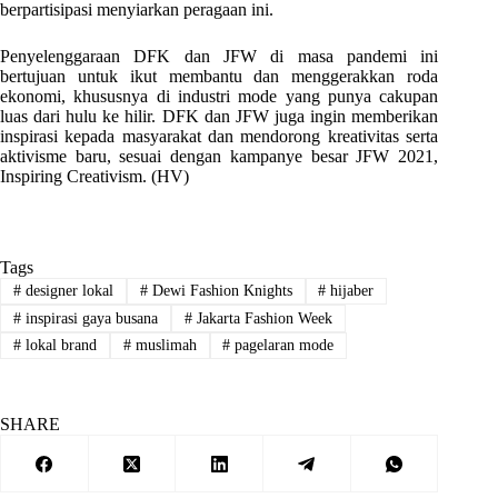
berpartisipasi menyiarkan peragaan ini.
Penyelenggaraan DFK dan JFW di masa pandemi ini
bertujuan untuk ikut membantu dan menggerakkan roda
ekonomi, khususnya di industri mode yang punya cakupan
luas dari hulu ke hilir. DFK dan JFW juga ingin memberikan
inspirasi kepada masyarakat dan mendorong kreativitas serta
aktivisme baru, sesuai dengan kampanye besar JFW 2021,
Inspiring Creativism. (HV)
Tags
#
designer lokal
#
Dewi Fashion Knights
#
hijaber
#
inspirasi gaya busana
#
Jakarta Fashion Week
#
lokal brand
#
muslimah
#
pagelaran mode
SHARE