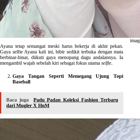
imag
Ayana tetap semangat meski harus bekerja di akhir pekan.
Gaya selfie Ayana kali ini, bibir sedikit terbuka dengan mata
berbinar-binar, diikuti gaya menopang dagu andalannya. Ia
mengambil wajah sebelah kiri sebagai fokus utama
selfie
.
Gaya Tangan Seperti Memegang Ujung Topi
Baseball
Baca juga
Padu Padan Koleksi Fashion Terbaru
dari Mugler X HnM