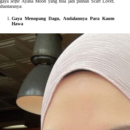
gaya
selfie
Ayana Moon yang bisa jadi pilihan Scarf Lover,
diantaranya:
Gaya Menopang Dagu, Andalannya Para Kaum
Hawa