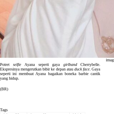
imag
Potret
selfie
Ayana seperti gaya
girlband
Cherrybelle.
Ekspresinya mengerutkan bibir ke depan atau
duck face
. Gaya
seperti ini membuat Ayana bagaikan boneka barbie cantik
yang hidup.
(BR)
Tags