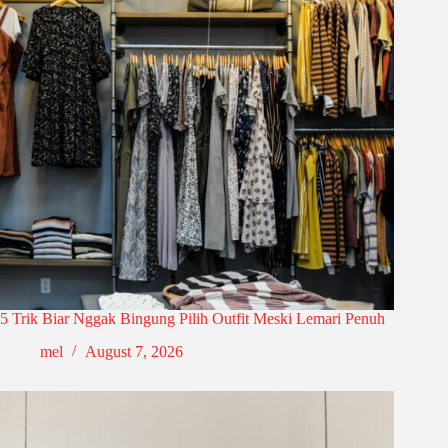
5 Trik Biar Nggak Bingung Pilih Outfit Meski Lemari Penuh
mel
August 7, 2026