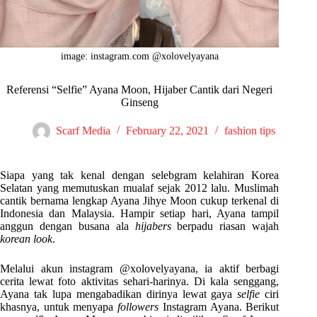
image: instagram.com @xolovelyayana
Referensi “Selfie” Ayana Moon, Hijaber Cantik dari Negeri
Ginseng
Scarf Media
February 22, 2021
fashion tips
Siapa yang tak kenal dengan selebgram kelahiran Korea
Selatan yang memutuskan mualaf sejak 2012 lalu. Muslimah
cantik bernama lengkap Ayana Jihye Moon cukup terkenal di
Indonesia dan Malaysia. Hampir setiap hari, Ayana tampil
anggun dengan busana ala
hijabers
berpadu riasan wajah
korean look
.
Melalui akun instagram @xolovelyayana, ia aktif berbagi
cerita lewat foto aktivitas sehari-harinya. Di kala senggang,
Ayana tak lupa mengabadikan dirinya lewat gaya
selfie
ciri
khasnya, untuk menyapa
followers
Instagram Ayana. Berikut