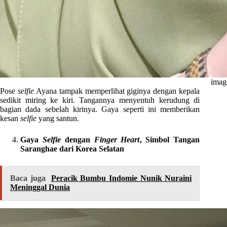
imag
Pose
selfie
Ayana tampak memperlihat giginya dengan kepala
sedikit miring ke kiri. Tangannya menyentuh kerudung di
bagian dada sebelah kirinya. Gaya seperti ini memberikan
kesan
selfie
yang santun.
Gaya
Selfie
dengan
Finger Heart
, Simbol Tangan
Saranghae dari Korea Selatan
Baca juga
Peracik Bumbu Indomie Nunik Nuraini
Meninggal Dunia