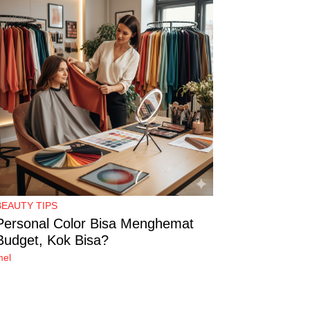
BEAUTY TIPS
Personal Color Bisa Menghemat
Budget, Kok Bisa?
mel