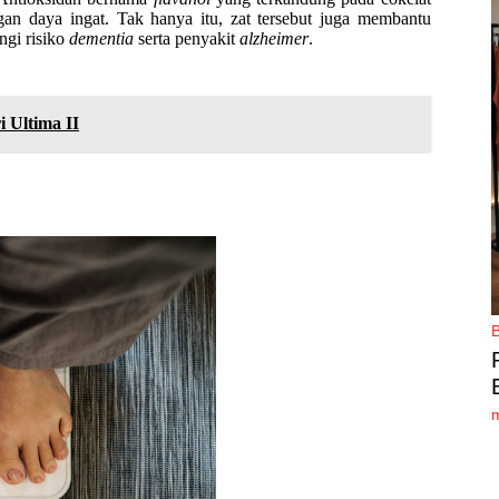
gan daya ingat. Tak hanya itu, zat tersebut juga membantu
ngi risiko
dementia
serta penyakit
a
lzheimer
.
 Ultima II