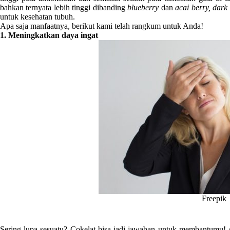
bahkan ternyata lebih tinggi dibanding
blueberry
dan
acai berry, dark
untuk kesehatan tubuh.
Apa saja manfaatnya, berikut kami telah rangkum untuk Anda!
1. Meningkatkan daya ingat
Freepik
Sering lupa sesuatu? Cokelat bisa jadi jawaban untuk membantumu!