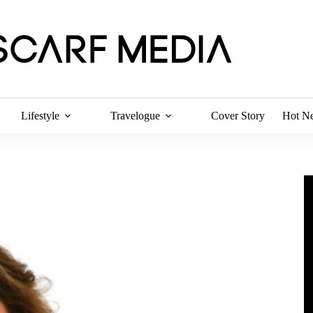
Lifestyle
Travelogue
Cover Story
Hot N