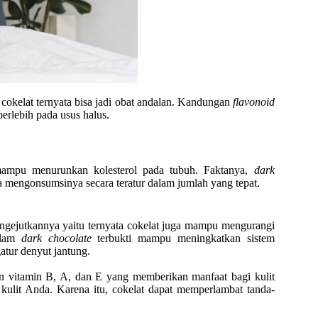
cokelat ternyata bisa jadi obat andalan. Kandungan
flavonoid
erlebih pada usus halus.
ampu menurunkan kolesterol pada tubuh. Faktanya,
dark
a mengonsumsinya secara teratur dalam jumlah yang tepat.
engejutkannya yaitu ternyata cokelat juga mampu mengurangi
alam
dark chocolate
terbukti mampu meningkatkan sistem
tur denyut jantung.
n vitamin B, A, dan E yang memberikan manfaat bagi kulit
kulit Anda. Karena itu, cokelat dapat memperlambat tanda-