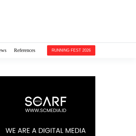
ews
References
RUNNING FEST 2026