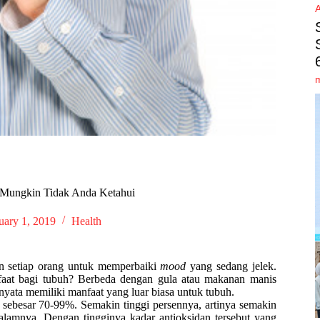
 Mungkin Tidak Anda Ketahui
uary 1, 2019
Health
an setiap orang untuk memperbaiki
mood
yang sedang jelek.
faat bagi tubuh? Berbeda dengan gula atau makanan manis
rnyata memiliki manfaat yang luar biasa untuk tubuh.
sebesar 70-99%. Semakin tinggi persennya, artinya semakin
dalamnya. Dengan tingginya kadar antioksidan tersebut yang