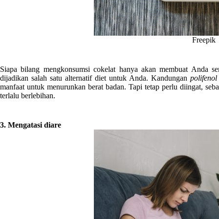
Freepik
Siapa bilang mengkonsumsi cokelat hanya akan membuat Anda s
dijadikan salah satu alternatif diet untuk Anda. Kandungan
polifenol
manfaat untuk menurunkan berat badan. Tapi tetap perlu diingat, s
terlalu berlebihan.
3. Mengatasi diare