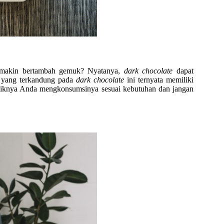
emakin bertambah gemuk? Nyatanya,
dark chocolate
dapat
yang terkandung pada
dark chocolate
ini ternyata memiliki
ebaiknya Anda mengkonsumsinya sesuai kebutuhan dan jangan