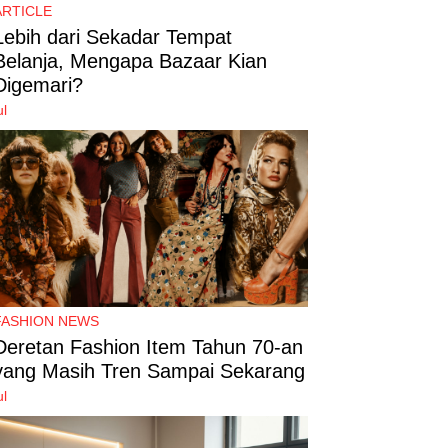
ARTICLE
Lebih dari Sekadar Tempat
Belanja, Mengapa Bazaar Kian
Digemari?
ul
FASHION NEWS
Deretan Fashion Item Tahun 70-an
yang Masih Tren Sampai Sekarang
ul