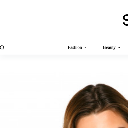
Skip
to
content
Fashion
Beauty