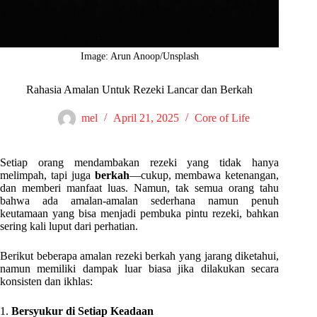
Image: Arun Anoop/Unsplash
Rahasia Amalan Untuk Rezeki Lancar dan Berkah
mel
April 21, 2025
Core of Life
Setiap orang mendambakan rezeki yang tidak hanya
melimpah, tapi juga
berkah
—cukup, membawa ketenangan,
dan memberi manfaat luas. Namun, tak semua orang tahu
bahwa ada amalan-amalan sederhana namun penuh
keutamaan yang bisa menjadi pembuka pintu rezeki, bahkan
sering kali luput dari perhatian.
Berikut beberapa amalan rezeki berkah yang jarang diketahui,
namun memiliki dampak luar biasa jika dilakukan secara
konsisten dan ikhlas:
1.
Bersyukur di Setiap Keadaan