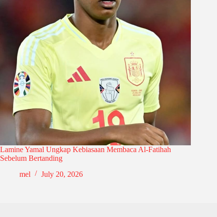
Lamine Yamal Ungkap Kebiasaan Membaca Al-Fatihah
Sebelum Bertanding
mel
July 20, 2026