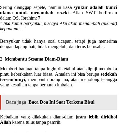
Sering dianggap sepele, namun
rasa syukur adalah kunci
utama untuk menambah rezeki
. Allah SWT berfirman
dalam QS. Ibrahim: 7:
“Jika kamu bersyukur, niscaya Aku akan menambah (nikmat)
kepadamu…”
Bersyukur tidak hanya soal ucapan, tetapi juga menerima
dengan lapang hati, tidak mengeluh, dan terus berusaha.
2.
Membantu Sesama Diam-Diam
Memberi bantuan tanpa ingin diketahui atau dipuji membuka
pintu keberkahan luar biasa. Amalan ini bisa berupa
sedekah
tersembunyi
, membantu orang tua, atau menolong tetangga
yang kesulitan tanpa berharap imbalan.
Baca juga
Baca Doa Ini Saat Terkena Bisul
Kebaikan yang dilakukan diam-diam justru
lebih diridhoi
Allah
karena tulus tanpa pamrih.