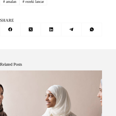
#
amalan
#
rezeki lancar
SHARE
Related Posts