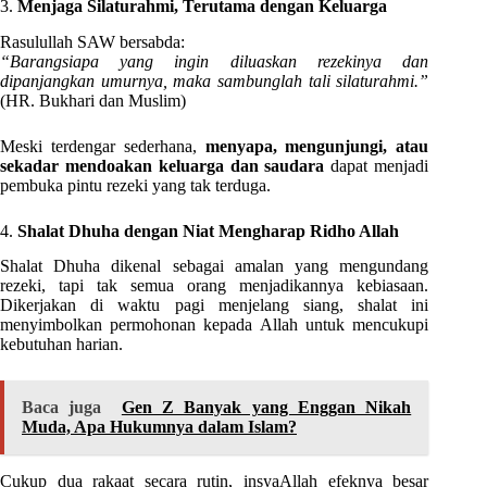
3.
Menjaga Silaturahmi, Terutama dengan Keluarga
Rasulullah SAW bersabda:
“Barangsiapa yang ingin diluaskan rezekinya dan
dipanjangkan umurnya, maka sambunglah tali silaturahmi.”
(HR. Bukhari dan Muslim)
Meski terdengar sederhana,
menyapa, mengunjungi, atau
sekadar mendoakan keluarga dan saudara
dapat menjadi
pembuka pintu rezeki yang tak terduga.
4.
Shalat Dhuha dengan Niat Mengharap Ridho Allah
Shalat Dhuha dikenal sebagai amalan yang mengundang
rezeki, tapi tak semua orang menjadikannya kebiasaan.
Dikerjakan di waktu pagi menjelang siang, shalat ini
menyimbolkan permohonan kepada Allah untuk mencukupi
kebutuhan harian.
Baca juga
Gen Z Banyak yang Enggan Nikah
Muda, Apa Hukumnya dalam Islam?
Cukup dua rakaat secara rutin, insyaAllah efeknya besar