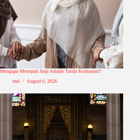
Mengapa Menepati Janji Adalah Tanda Keimanan?
mel
August 6, 2026