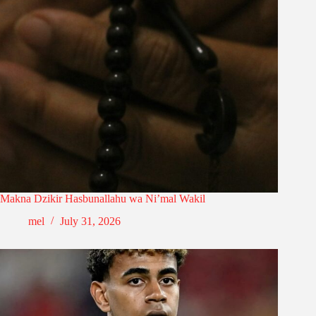
Makna Dzikir Hasbunallahu wa Ni’mal Wakil
mel
July 31, 2026