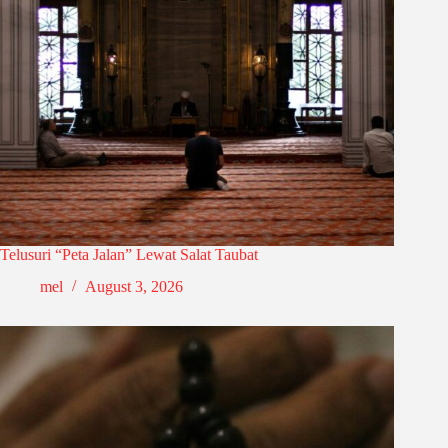
Telusuri “Peta Jalan” Lewat Salat Taubat
mel
August 3, 2026