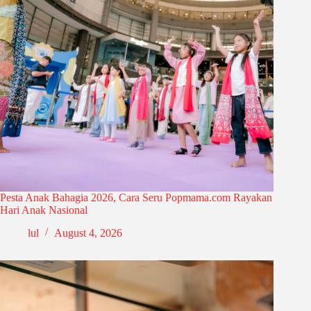
Pesta Anak Bahagia 2026, Cara Seru Popmama.com Rayakan
Hari Anak Nasional
lul
August 4, 2026