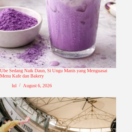
Ube Sedang Naik Daun, Si Ungu Manis yang Menguasai
Menu Kafe dan Bakery
lul
August 6, 2026