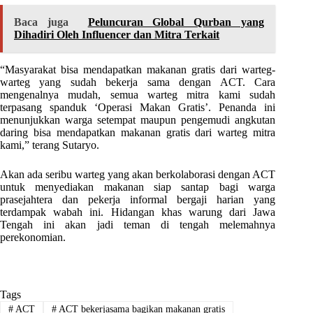
Baca juga
Peluncuran Global Qurban yang
Dihadiri Oleh Influencer dan Mitra Terkait
“Masyarakat bisa mendapatkan makanan gratis dari warteg-
warteg yang sudah bekerja sama dengan ACT. Cara
mengenalnya mudah, semua warteg mitra kami sudah
terpasang spanduk ‘Operasi Makan Gratis’. Penanda ini
menunjukkan warga setempat maupun pengemudi angkutan
daring bisa mendapatkan makanan gratis dari warteg mitra
kami,” terang Sutaryo.
Akan ada seribu warteg yang akan berkolaborasi dengan ACT
untuk menyediakan makanan siap santap bagi warga
prasejahtera dan pekerja informal bergaji harian yang
terdampak wabah ini. Hidangan khas warung dari Jawa
Tengah ini akan jadi teman di tengah melemahnya
perekonomian.
Tags
#
ACT
#
ACT bekerjasama bagikan makanan gratis