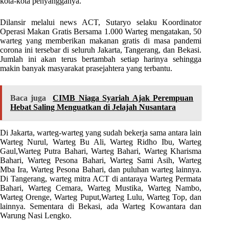
kota-kota penyangganya.
Dilansir melalui news ACT, Sutaryo selaku Koordinator
Operasi Makan Gratis Bersama 1.000 Warteg mengatakan, 50
warteg yang memberikan makanan gratis di masa pandemi
corona ini tersebar di seluruh Jakarta, Tangerang, dan Bekasi.
Jumlah ini akan terus bertambah setiap harinya sehingga
makin banyak masyarakat prasejahtera yang terbantu.
Baca juga
CIMB Niaga Syariah Ajak Perempuan
Hebat Saling Menguatkan di Jelajah Nusantara
Di Jakarta, warteg-warteg yang sudah bekerja sama antara lain
Warteg Nurul, Warteg Bu Ali, Warteg Ridho Ibu, Warteg
Gaul,Warteg Putra Bahari, Warteg Bahari, Warteg Kharisma
Bahari, Warteg Pesona Bahari, Warteg Sami Asih, Warteg
Mba Ira, Warteg Pesona Bahari, dan puluhan warteg lainnya.
Di Tangerang, warteg mitra ACT di antaraya Warteg Permata
Bahari, Warteg Cemara, Warteg Mustika, Warteg Nambo,
Warteg Orenge, Warteg Puput,Warteg Lulu, Warteg Top, dan
lainnya. Sementara di Bekasi, ada Warteg Kowantara dan
Warung Nasi Lengko.