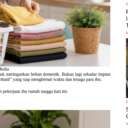
l
Media
tuk meringankan beban domestik. Bukan lagi sekadar impian
 pribadi” yang siap menghemat waktu dan tenaga para ibu.
 pekerjaan ibu rumah tangga hari ini: