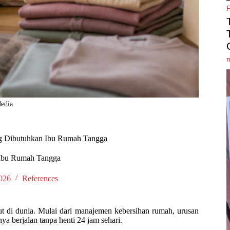
Media
ng Dibutuhkan Ibu Rumah Tangga
Ibu Rumah Tangga
2026
References
ut di dunia. Mulai dari manajemen kebersihan rumah, urusan
a berjalan tanpa henti 24 jam sehari.