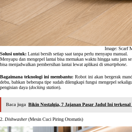
Image: Scarf 
Solusi untuk:
Lantai bersih setiap saat tanpa perlu menyapu manual.
Menyapu dan mengepel lantai bisa memakan waktu hingga satu jam sen
bisa menjadwalkan pembersihan lantai lewat aplikasi di
smartphone
.
Bagaimana teknologi ini membantu:
Robot ini akan bergerak mandi
debu, bahkan beberapa tipe sudah dilengkapi fungsi mengepel sekaligus
pengisian daya (
docking station
).
Baca juga
Bikin Nostalgia, 7 Jajanan Pasar Jadul Ini terkenal
2.
Dishwasher
(Mesin Cuci Piring Otomatis)