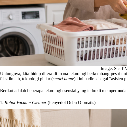
Image: Scarf 
Untungnya, kita hidup di era di mana teknologi berkembang pesat un
fiksi ilmiah, teknologi pintar (
smart home
) kini hadir sebagai “asisten
Berikut adalah beberapa teknologi esensial yang terbukti mempermudah
1.
Robot Vacuum Cleaner
(Penyedot Debu Otomatis)