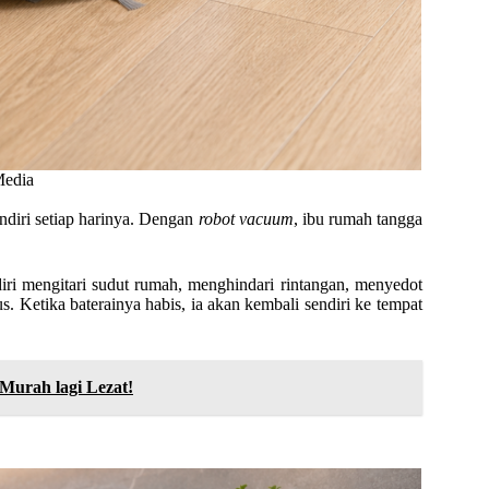
Media
diri setiap harinya. Dengan
robot vacuum
, ibu rumah tangga
ri mengitari sudut rumah, menghindari rintangan, menyedot
. Ketika baterainya habis, ia akan kembali sendiri ke tempat
 Murah lagi Lezat!