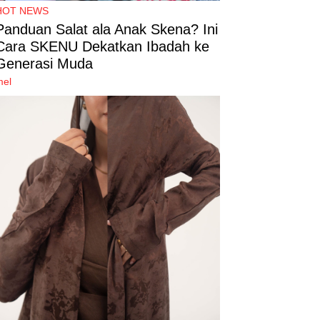
HOT NEWS
Panduan Salat ala Anak Skena? Ini
Cara SKENU Dekatkan Ibadah ke
Generasi Muda
mel