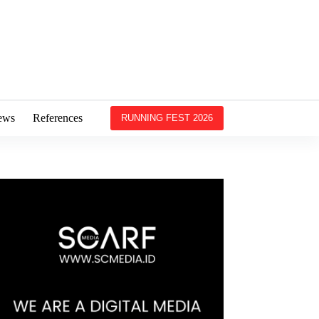
ews
References
RUNNING FEST 2026