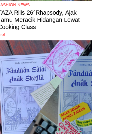
FASHION NEWS
TAZA Rilis 26°Rhapsody, Ajak
Tamu Meracik Hidangan Lewat
Cooking Class
mel