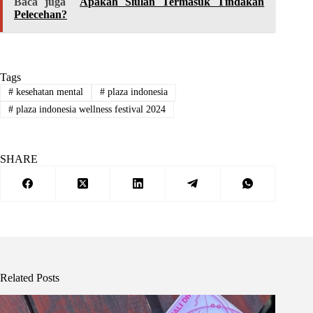
Baca juga
Apakah Siulan Termasuk Tindakan
Pelecehan?
Tags
#
kesehatan mental
#
plaza indonesia
#
plaza indonesia wellness festival 2024
SHARE
Related Posts