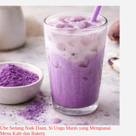
Ube Sedang Naik Daun, Si Ungu Manis yang Menguasai
Menu Kafe dan Bakery