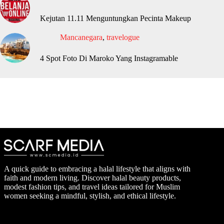
Kejutan 11.11 Menguntungkan Pecinta Makeup
Mancanegara
,
travelogue
4 Spot Foto Di Maroko Yang Instagramable
A quick guide to embracing a halal lifestyle that aligns with
faith and modern living. Discover halal beauty products,
modest fashion tips, and travel ideas tailored for Muslim
women seeking a mindful, stylish, and ethical lifestyle.