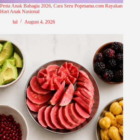
Pesta Anak Bahagia 2026, Cara Seru Popmama.com Rayakan
Hari Anak Nasional
lul
August 4, 2026