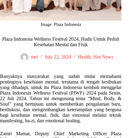
Image: Plaza Indonesia
Plaza Indonesia Wellness Festival 2024, Hadir Untuk Peduli
Kesehatan Mental dan Fisik
mel
July 22, 2024
Health
,
Hot News
Banyaknya masyarakat yang sudah mulai memahami
pentingnya kesehatan mental, terutama di tengah kesibukan
yang dihadapi, untuk itu Plaza Indonesia kembali menggelar
Plaza Indonesia Wellness Festival (PIWF) 2024 pada Senin,
22 Juli 2024. Tahun ini mengusung tema “Mind, Body, &
Soul” yang bertujuan untuk memberikan pengalaman baru,
berdiskusi, dan mengembangkan keterampilan yang berguna
bagi kesehatan mental, fisik, dan emosinal melalui teknik
manifesting, ba-zi, dan emotional healing.
Zamri Mamat, Deputy Chief Marketing Officer Plaza