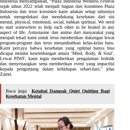
Indonesia menyampaikan, “Plaza Indonesia Wellness Festival
sejak tahun 2022 telah menjadi bagian dari komitmen Plaza
Indonesia dan terus konsisten kami adakan setiap tahunnya
untuk mengedukasi dan mendukung kesehatan dari sisi
mental, physical, emotional, social, bahkan spiritual. We need
to start somewhere to help each other to be healed in any
aspect of life. Antusiasme dan animo dari masyarakat yang
menjadi tekad kami untuk terus memberikan dukungan lewat
program-program dan terus menambahkan kelas-kelas baru.
Kami percaya bahwa kesehatan yang optimal hanya bisa
dicapai melalui keseimbangan antara ‘Mind, Body, & Soul’.
Lewat PIWF, kami ingin memberikan pengalaman holistik
dan menyenangkan serta memberikan event yang impactful
kepada pengunjung dalam kehidupan sehari-hari,” jelas
Zamri.
Baca juga
Ketahui Dampak Quiet Quitting Bagi
Kesehatan Mental