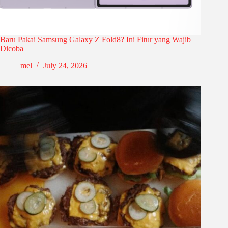
Baru Pakai Samsung Galaxy Z Fold8? Ini Fitur yang Wajib
Dicoba
mel
July 24, 2026