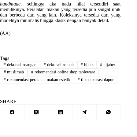
handmade,
sehingga aka nada nilai tersendiri saat
memilikinya. Peralatan makan yang tersedia pun sangat unik
dan berbeda dari yang lain. Koleksinya tersedia dari yang
modelnya minimalis hingga klasik dengan banyak detail.
(AA)
Tags
#
dekorasi ruangan
#
dekorasi rumah
#
hijab
#
hijaber
#
muslimah
#
rekomendasi online shop tableware
#
rekomendasi peralatan makan estetik
#
tips dekorasi dapur
SHARE