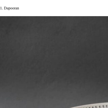
1. Dapooran