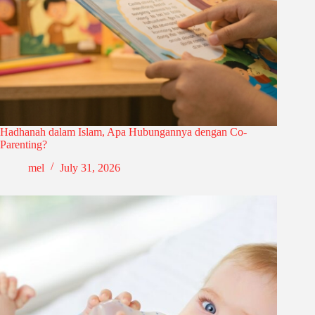
Hadhanah dalam Islam, Apa Hubungannya dengan Co-
Parenting?
mel
July 31, 2026