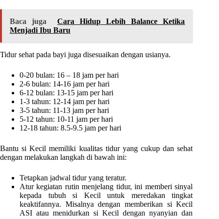
Baca juga
Cara Hidup Lebih Balance Ketika
Menjadi Ibu Baru
Tidur sehat pada bayi juga disesuaikan dengan usianya.
0-20 bulan: 16 – 18 jam per hari
2-6 bulan: 14-16 jam per hari
6-12 bulan: 13-15 jam per hari
1-3 tahun: 12-14 jam per hari
3-5 tahun: 11-13 jam per hari
5-12 tahun: 10-11 jam per hari
12-18 tahun: 8.5-9.5 jam per hari
Bantu si Kecil memiliki kualitas tidur yang cukup dan sehat
dengan melakukan langkah di bawah ini:
Tetapkan jadwal tidur yang teratur.
Atur kegiatan rutin menjelang tidur, ini memberi sinyal
kepada tubuh si Kecil untuk meredakan tingkat
keaktifannya. Misalnya dengan memberikan si Kecil
ASI atau menidurkan si Kecil dengan nyanyian dan