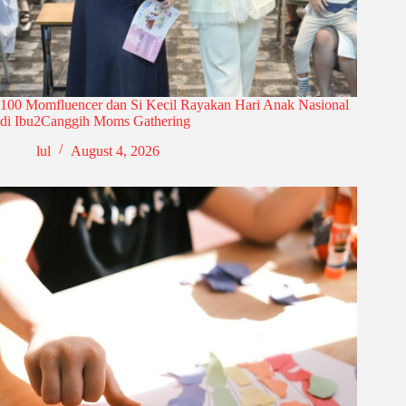
100 Momfluencer dan Si Kecil Rayakan Hari Anak Nasional
di Ibu2Canggih Moms Gathering
lul
August 4, 2026