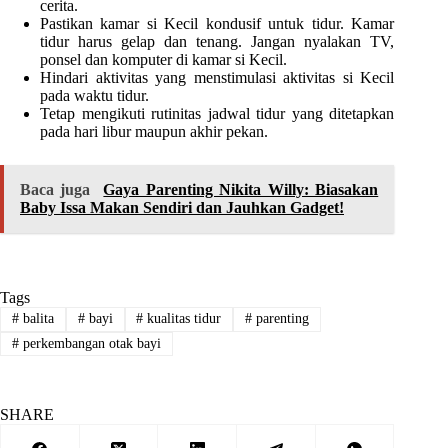
cerita.
Pastikan kamar si Kecil kondusif untuk tidur. Kamar
tidur harus gelap dan tenang. Jangan nyalakan TV,
ponsel dan komputer di kamar si Kecil.
Hindari aktivitas yang menstimulasi aktivitas si Kecil
pada waktu tidur.
Tetap mengikuti rutinitas jadwal tidur yang ditetapkan
pada hari libur maupun akhir pekan.
Baca juga
Gaya Parenting Nikita Willy: Biasakan
Baby Issa Makan Sendiri dan Jauhkan Gadget!
Tags
#
balita
#
bayi
#
kualitas tidur
#
parenting
#
perkembangan otak bayi
SHARE