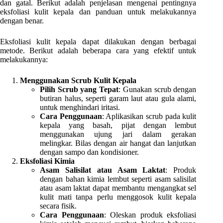
dan gatal. Berikut adalah penjelasan mengenai pentingnya
eksfoliasi kulit kepala dan panduan untuk melakukannya
dengan benar.
Eksfoliasi kulit kepala dapat dilakukan dengan berbagai
metode. Berikut adalah beberapa cara yang efektif untuk
melakukannya:
Menggunakan Scrub Kulit Kepala
Pilih Scrub yang Tepat
: Gunakan scrub dengan
butiran halus, seperti garam laut atau gula alami,
untuk menghindari iritasi.
Cara Penggunaan
: Aplikasikan scrub pada kulit
kepala yang basah, pijat dengan lembut
menggunakan ujung jari dalam gerakan
melingkar. Bilas dengan air hangat dan lanjutkan
dengan sampo dan kondisioner.
Eksfoliasi Kimia
Asam Salisilat atau Asam Laktat
: Produk
dengan bahan kimia lembut seperti asam salisilat
atau asam laktat dapat membantu mengangkat sel
kulit mati tanpa perlu menggosok kulit kepala
secara fisik.
Cara Penggunaan
: Oleskan produk eksfoliasi