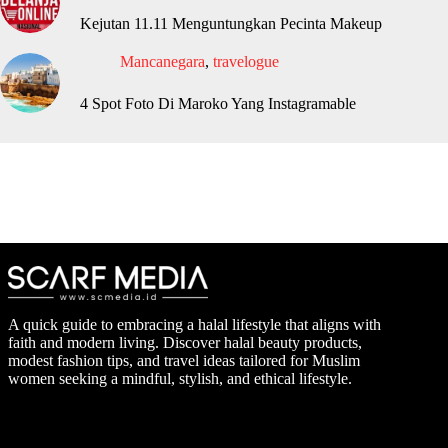
Kejutan 11.11 Menguntungkan Pecinta Makeup
Mancanegara
,
travelogue
4 Spot Foto Di Maroko Yang Instagramable
A quick guide to embracing a halal lifestyle that aligns with
faith and modern living. Discover halal beauty products,
modest fashion tips, and travel ideas tailored for Muslim
women seeking a mindful, stylish, and ethical lifestyle.