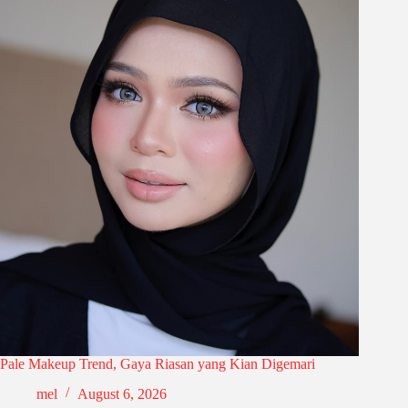
Pale Makeup Trend, Gaya Riasan yang Kian Digemari
mel
August 6, 2026