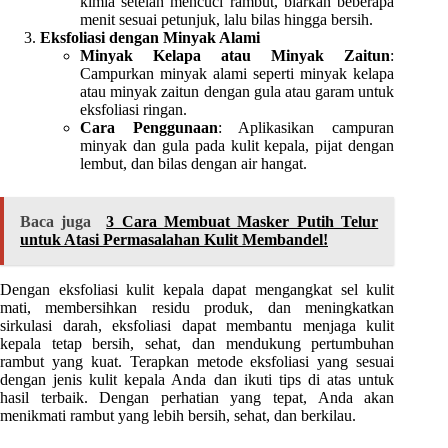
kimia setelah mencuci rambut, biarkan beberapa
menit sesuai petunjuk, lalu bilas hingga bersih.
Eksfoliasi dengan Minyak Alami
Minyak Kelapa atau Minyak Zaitun
:
Campurkan minyak alami seperti minyak kelapa
atau minyak zaitun dengan gula atau garam untuk
eksfoliasi ringan.
Cara Penggunaan
: Aplikasikan campuran
minyak dan gula pada kulit kepala, pijat dengan
lembut, dan bilas dengan air hangat.
Baca juga
3 Cara Membuat Masker Putih Telur
untuk Atasi Permasalahan Kulit Membandel!
Dengan eksfoliasi kulit kepala dapat mengangkat sel kulit
mati, membersihkan residu produk, dan meningkatkan
sirkulasi darah, eksfoliasi dapat membantu menjaga kulit
kepala tetap bersih, sehat, dan mendukung pertumbuhan
rambut yang kuat. Terapkan metode eksfoliasi yang sesuai
dengan jenis kulit kepala Anda dan ikuti tips di atas untuk
hasil terbaik. Dengan perhatian yang tepat, Anda akan
menikmati rambut yang lebih bersih, sehat, dan berkilau.