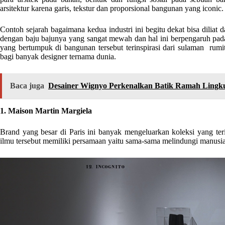
arsitektur karena garis, tekstur dan proporsional bangunan yang iconic.
Contoh sejarah bagaimana kedua industri ini begitu dekat bisa diliat d
dengan baju bajunya yang sangat mewah dan hal ini berpengaruh pad
yang bertumpuk di bangunan tersebut terinspirasi dari sulaman rumit 
bagi banyak designer ternama dunia.
Baca juga
Desainer Wignyo Perkenalkan Batik Ramah Ling
1. Maison Martin Margiela
Brand yang besar di Paris ini banyak mengeluarkan koleksi yang teri
ilmu tersebut memiliki persamaan yaitu sama-sama melindungi manusi