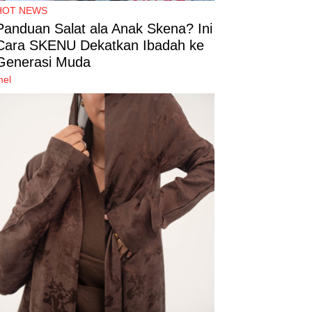
HOT NEWS
Panduan Salat ala Anak Skena? Ini
Cara SKENU Dekatkan Ibadah ke
Generasi Muda
mel