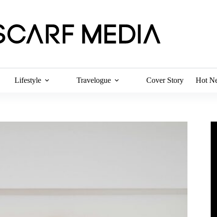
Lifestyle
Travelogue
Cover Story
Hot N