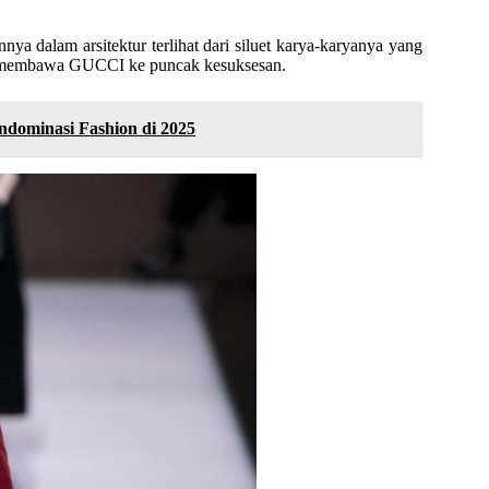
ya dalam arsitektur terlihat dari siluet karya-karyanya yang
sil membawa GUCCI ke puncak kesuksesan.
dominasi Fashion di 2025