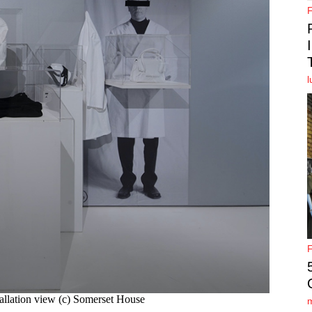
l
tallation view (c) Somerset House