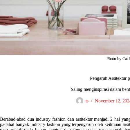
Photo by Cat
Pengaruh Arsitektur 
Saling menginspirasi dalam bent
ts
November 12, 202
Berabad-abad dua industry fashion dan arsitektur menjadi 2 hal yang b
padahal banyak industry fashion yang terpengaruh oleh keilmuan arsi
para arsitek pada bahan, bentuk dan fungsi sosial pada sebuah ba