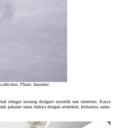
collection. Photo: Imaxtree
al sebagai seorang designer nyentrik nan misterius. Karya
ntuk pakaian sama halnya dengan arsitektur, keduanya sama-