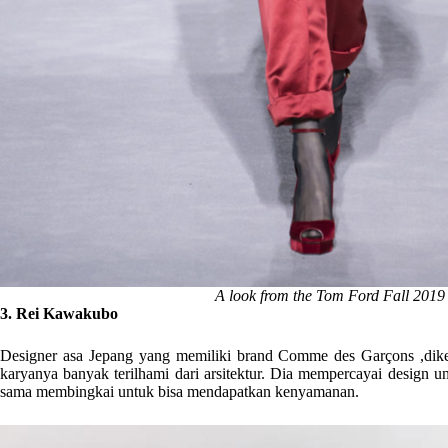
A look from the Tom Ford Fall 2019 
3. Rei Kawakubo
Designer asa Jepang yang memiliki brand Comme des Garçons ,diken
karyanya banyak terilhami dari arsitektur. Dia mempercayai design u
sama membingkai untuk bisa mendapatkan kenyamanan.