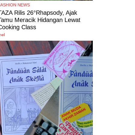
FASHION NEWS
TAZA Rilis 26°Rhapsody, Ajak
Tamu Meracik Hidangan Lewat
Cooking Class
mel