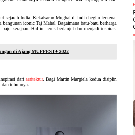
ari sejarah India. Kekaisaran Mughal di India begitu terkenal
a bangunan iconic Taj Mahal. Bagaimana batu-batu berharga
baju kerajaan. Hal ini terus berlanjut dan menjadi inspirasi
kungan di Ajang MUFFEST+ 2022
nspirasi dari
arsitektur
. Bagi Martin Margiela kedua disiplin
a dan tubuhnya.