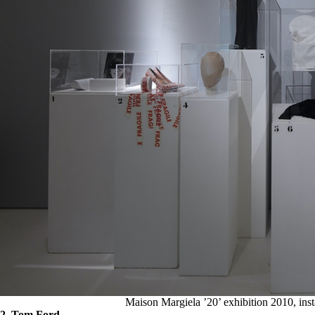
Maison Margiela ’20’ exhibition 2010, ins
2. Tom Ford