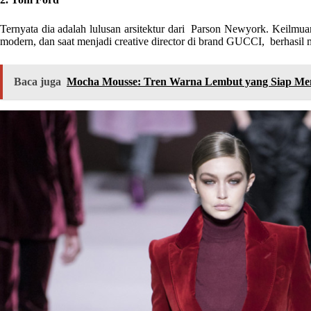
Ternyata dia adalah lulusan arsitektur dari Parson Newyork. Keilmuann
modern, dan saat menjadi creative director di brand GUCCI, berha
Baca juga
Mocha Mousse: Tren Warna Lembut yang Siap Men