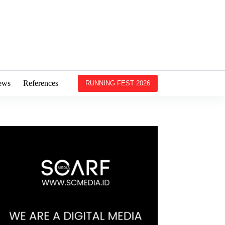
ews
References
RUNNING FEST 2026