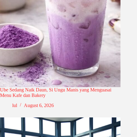
Ube Sedang Naik Daun, Si Ungu Manis yang Menguasai
Menu Kafe dan Bakery
lul
August 6, 2026