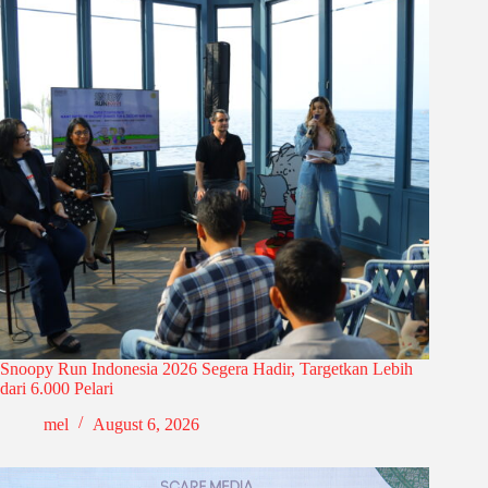
Snoopy Run Indonesia 2026 Segera Hadir, Targetkan Lebih
dari 6.000 Pelari
mel
August 6, 2026