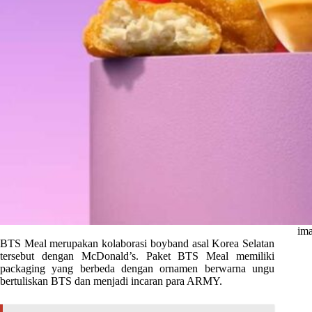
ima
BTS Meal merupakan kolaborasi boyband asal Korea Selatan
tersebut dengan McDonald’s. Paket BTS Meal memiliki
packaging yang berbeda dengan ornamen berwarna ungu
bertuliskan BTS dan menjadi incaran para ARMY.