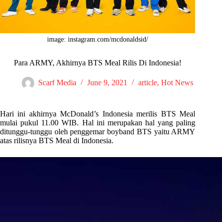
image: instagram.com/mcdonaldsid/
Para ARMY, Akhirnya BTS Meal Rilis Di Indonesia!
Scarf Media
June 9, 2021
article
,
Hot News
Hari ini akhirnya McDonald’s Indonesia merilis BTS Meal
mulai pukul 11.00 WIB. Hal ini merupakan hal yang paling
ditunggu-tunggu oleh penggemar boyband BTS yaitu ARMY
atas rilisnya BTS Meal di Indonesia.