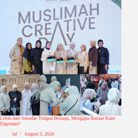
Lebih dari Sekadar Tempat Belanja, Mengapa Bazaar Kian
Digemari?
lul
August 5, 2026