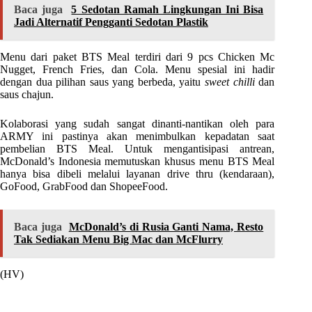
Baca juga
5 Sedotan Ramah Lingkungan Ini Bisa
Jadi Alternatif Pengganti Sedotan Plastik
Menu dari paket BTS Meal terdiri dari 9 pcs Chicken Mc
Nugget, French Fries, dan Cola. Menu spesial ini hadir
dengan dua pilihan saus yang berbeda, yaitu
sweet chilli
dan
saus chajun.
Kolaborasi yang sudah sangat dinanti-nantikan oleh para
ARMY ini pastinya akan menimbulkan kepadatan saat
pembelian BTS Meal. Untuk mengantisipasi antrean,
McDonald’s Indonesia memutuskan khusus menu BTS Meal
hanya bisa dibeli melalui layanan drive thru (kendaraan),
GoFood, GrabFood dan ShopeeFood.
Baca juga
McDonald’s di Rusia Ganti Nama, Resto
Tak Sediakan Menu Big Mac dan McFlurry
(HV)