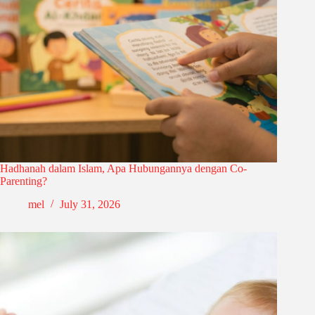
Hadhanah dalam Islam, Apa Hubungannya dengan Co-
Parenting?
mel
July 31, 2026