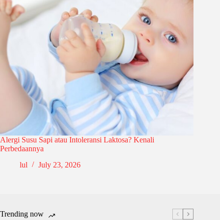
Alergi Susu Sapi atau Intoleransi Laktosa? Kenali
Perbedaannya
lul
July 23, 2026
Trending now