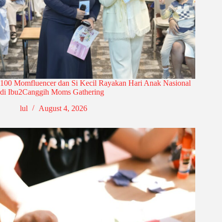
100 Momfluencer dan Si Kecil Rayakan Hari Anak Nasional
di Ibu2Canggih Moms Gathering
lul
August 4, 2026