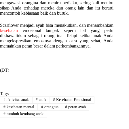
mengawasi orangtua dan meniru perilaku, sering kali meniru
sikap Anda terhadap mereka dan orang lain d
an itu berarti
mencontoh kebiasaan baik dan buruk.
Scarflover menjadi ayah bisa menakutkan, dan menambahkan
kesehatan
emosional tampak seperti hal yang perlu
dikhawatirkan sebagai orang tua. Tetapi ketika anak Anda
mengekspresikan emosinya dengan cara yang sehat, Anda
memainkan peran besar dalam perkembangannya.
(DT)
Tags
#
aktivitas anak
#
anak
#
Kesehatan Emosional
#
kesehatan mental
#
orangtua
#
peran ayah
#
tumbuh kembang anak