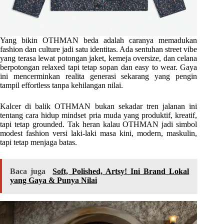
Yang bikin OTHMAN beda adalah caranya memadukan
fashion dan culture jadi satu identitas. Ada sentuhan street vibe
yang terasa lewat potongan jaket, kemeja oversize, dan celana
berpotongan relaxed tapi tetap sopan dan easy to wear. Gaya
ini mencerminkan realita generasi sekarang yang pengin
tampil effortless tanpa kehilangan nilai.
Kalcer di balik OTHMAN bukan sekadar tren jalanan ini
tentang cara hidup mindset pria muda yang produktif, kreatif,
tapi tetap grounded. Tak heran kalau OTHMAN jadi simbol
modest fashion versi laki-laki masa kini, modern, maskulin,
tapi tetap menjaga batas.
Baca juga
Soft, Polished, Artsy! Ini Brand Lokal
yang Gaya & Punya Nilai