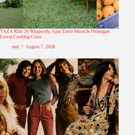
TAZA Rilis 26°Rhapsody, Ajak Tamu Meracik Hidangan
Lewat Cooking Class
mel
August 7, 2026