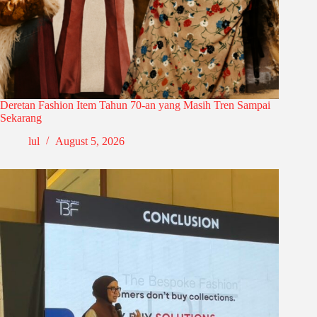
Deretan Fashion Item Tahun 70-an yang Masih Tren Sampai
Sekarang
lul
August 5, 2026