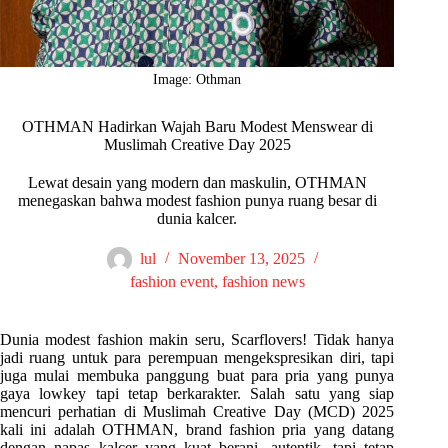
Image: Othman
OTHMAN Hadirkan Wajah Baru Modest Menswear di
Muslimah Creative Day 2025
Lewat desain yang modern dan maskulin, OTHMAN
menegaskan bahwa modest fashion punya ruang besar di
dunia kalcer.
lul
November 13, 2025
fashion event
,
fashion news
Dunia modest fashion makin seru, Scarflovers! Tidak hanya
jadi ruang untuk para perempuan mengekspresikan diri, tapi
juga mulai membuka panggung buat para pria yang punya
gaya lowkey tapi tetap berkarakter. Salah satu yang siap
mencuri perhatian di Muslimah Creative Day (MCD) 2025
kali ini adalah OTHMAN, brand fashion pria yang datang
dengan napas kalcer yang kuat berani, autentik, tapi tetap