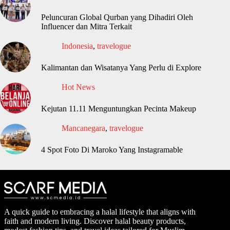
Peluncuran Global Qurban yang Dihadiri Oleh
Influencer dan Mitra Terkait
Indonesia
,
travelogue
Kalimantan dan Wisatanya Yang Perlu di Explore
Hot News
Kejutan 11.11 Menguntungkan Pecinta Makeup
Mancanegara
,
travelogue
4 Spot Foto Di Maroko Yang Instagramable
A quick guide to embracing a halal lifestyle that aligns with
faith and modern living. Discover halal beauty products,