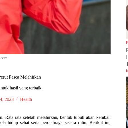
k.com
l
erut Pasca Melahirkan
tuk hasil yang terbaik.
4, 2023
Health
. Rata-rata setelah melahirkan, bentuk tubuh akan kembali
 hidup sehat serta berolahraga secara rutin. Berikut ini,