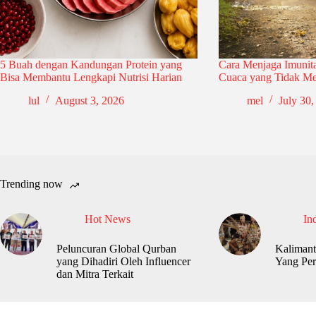
5 Buah dengan Kandungan Protein yang
Cara Menjaga Imunit
Bisa Membantu Lengkapi Nutrisi Harian
Cuaca yang Tidak M
lul
August 3, 2026
mel
July 30,
Trending now
Hot News
In
Peluncuran Global Qurban
Kalimant
yang Dihadiri Oleh Influencer
Yang Per
dan Mitra Terkait