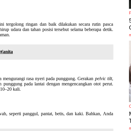
ini tergolong ringan dan baik dilakukan secara rutin pasca
up udara dan tahan posisi tersebut selama beberapa detik.
yaman.
 Wanita
rta mengurangi rasa nyeri pada punggung. Gerakan
pelvic tilt
,
kan punggung pada lantai dengan mengencangkan otot perut.
10–20 kali.
, seperti panggul, pantat, betis, dan kaki. Bahkan, Anda