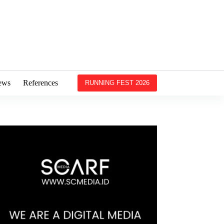
ews
References
RUNNING FEST 2026