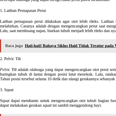
1. Latihan Pernapasan Perut
Latihan pernapasan perut dilakukan agar otot lebih rileks. Latihan 
melahirkan. Caranya adalah dengan mengencangkan perut saat menghir
Lalu, saat membuang napas, biarkan tubuh menjadi lebih rileks dan n
Baca juga
Hati-hati! Bahaya Siklus Haid Tidak Teratur pada
2. Pelvic Tilt
Pelvic Tilt
adalah olahraga yang dapat mengencangkan otot perut se
baringkan tubuh di lantai dengan posisi lutut menekuk. Lalu, rata
Tahan posisi tersebut selama 10 detik dan ulangi gerakannya sebanyak 
3. Squat
Squat dapat membantu untuk mengencangkan otot tubuh bagian bawah
dapat melakukan gerakan
squat
ini sambil menggendong bayi.