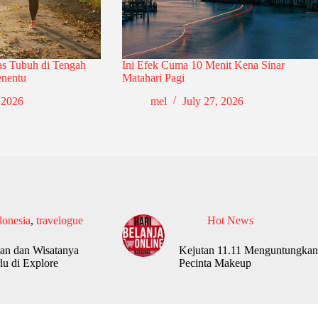
as Tubuh di Tengah
Ini Efek Cuma 10 Menit Kena Sinar
enentu
Matahari Pagi
 2026
mel
July 27, 2026
donesia
,
travelogue
Hot News
an dan Wisatanya
Kejutan 11.11 Menguntungkan
lu di Explore
Pecinta Makeup