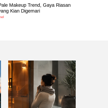
Pale Makeup Trend, Gaya Riasan
yang Kian Digemari
mel