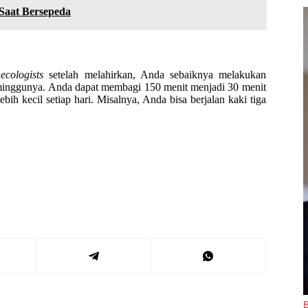
 Saat Bersepeda
cologists
setelah melahirkan, Anda sebaiknya melakukan
ap minggunya. Anda dapat membagi 150 menit menjadi 30 menit
bih kecil setiap hari. Misalnya, Anda bisa berjalan kaki tiga