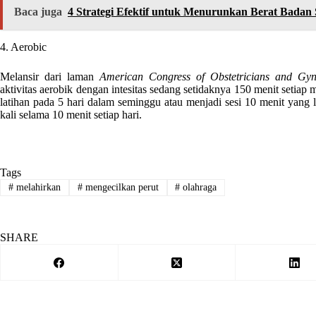
Baca juga
4 Strategi Efektif untuk Menurunkan Berat Badan
4. Aerobic
Melansir dari laman
American Congress of Obstetricians and Gyne
aktivitas aerobik dengan intesitas sedang setidaknya 150 menit seti
latihan pada 5 hari dalam seminggu atau menjadi sesi 10 menit yang le
kali selama 10 menit setiap hari.
Tags
#
melahirkan
#
mengecilkan perut
#
olahraga
SHARE