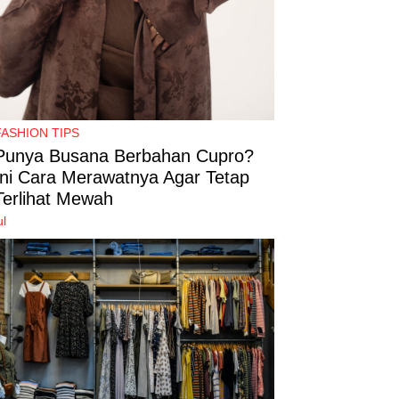
FASHION TIPS
Punya Busana Berbahan Cupro?
Ini Cara Merawatnya Agar Tetap
Terlihat Mewah
ul