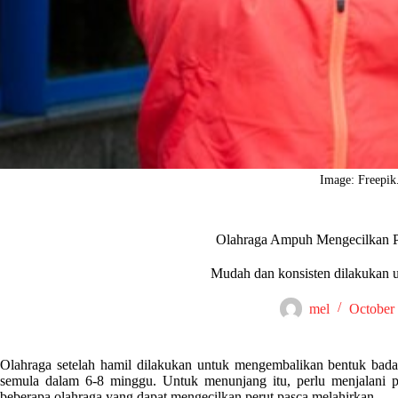
Image: Freepi
Olahraga Ampuh Mengecilkan P
Mudah dan konsisten dilakukan un
mel
October 
Olahraga setelah hamil dilakukan untuk mengembalikan bentuk badan
semula dalam 6-8 minggu. Untuk menunjang itu, perlu menjalani pola
beberapa olahraga yang dapat mengecilkan perut pasca melahirkan.