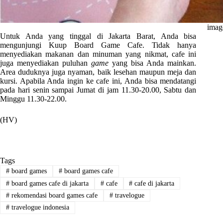
imag
Untuk Anda yang tinggal di Jakarta Barat, Anda bisa
mengunjungi Kuup Board Game Cafe. Tidak hanya
menyediakan makanan dan minuman yang nikmat, cafe ini
juga menyediakan puluhan
game
yang bisa Anda mainkan.
Area duduknya juga nyaman, baik lesehan maupun meja dan
kursi. Apabila Anda ingin ke cafe ini, Anda bisa mendatangi
pada hari senin sampai Jumat di jam 11.30-20.00, Sabtu dan
Minggu 11.30-22.00.
(HV)
Tags
#
board games
#
board games cafe
#
board games cafe di jakarta
#
cafe
#
cafe di jakarta
#
rekomendasi board games cafe
#
travelogue
#
travelogue indonesia