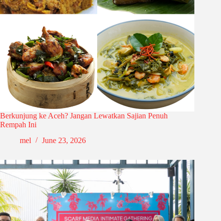
Berkunjung ke Aceh? Jangan Lewatkan Sajian Penuh
Rempah Ini
mel
June 23, 2026