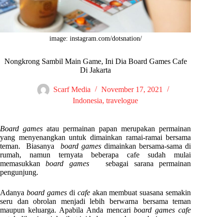
image: instagram.com/dotsnation/
Nongkrong Sambil Main Game, Ini Dia Board Games Cafe
Di Jakarta
Scarf Media
November 17, 2021
Indonesia
,
travelogue
Board games
atau permainan papan merupakan permainan
yang menyenangkan untuk dimainkan ramai-ramai bersama
teman. Biasanya
board games
dimainkan bersama-sama di
rumah, namun ternyata beberapa cafe sudah mulai
memasukkan
board games
sebagai sarana permainan
pengunjung.
Adanya
board games
di
cafe
akan membuat suasana semakin
seru dan obrolan menjadi lebih berwarna bersama teman
maupun keluarga. Apabila Anda mencari
board games cafe