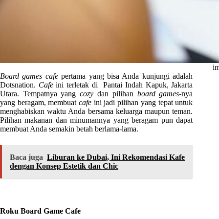
im
Board games cafe
pertama yang bisa Anda kunjungi adalah
Dotsnation.
Cafe
ini terletak di Pantai Indah Kapuk, Jakarta
Utara. Tempatnya yang
cozy
dan pilihan
board games
-nya
yang beragam, membuat
cafe
ini jadi pilihan yang tepat untuk
menghabiskan waktu Anda bersama keluarga maupun teman.
Pilihan makanan dan minumannya yang beragam pun dapat
membuat Anda semakin betah berlama-lama.
Baca juga
Liburan ke Dubai, Ini Rekomendasi Kafe
dengan Konsep Estetik dan Chic
Roku Board Game Cafe