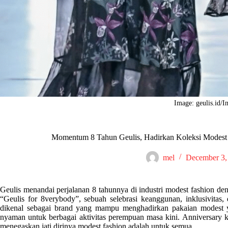
Image: geulis.id/I
Momentum 8 Tahun Geulis, Hadirkan Koleksi Modest
mel
December 3,
Geulis menandai perjalanan 8 tahunnya di industri modest fashion de
“Geulis for 8verybody”, sebuah selebrasi keanggunan, inklusivitas,
dikenal sebagai brand yang mampu menghadirkan pakaian modest ya
nyaman untuk berbagai aktivitas perempuan masa kini. Anniversary 
menegaskan jati dirinya modest fashion adalah untuk semua.