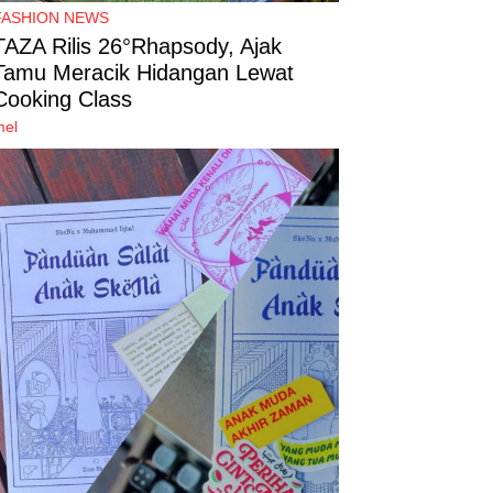
FASHION NEWS
TAZA Rilis 26°Rhapsody, Ajak
Tamu Meracik Hidangan Lewat
Cooking Class
mel