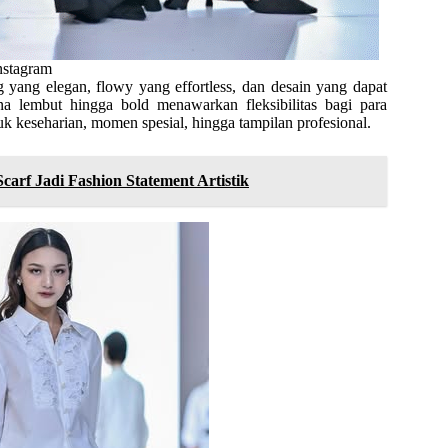
Instagram
g yang elegan, flowy yang effortless, dan desain yang dapat
na lembut hingga bold menawarkan fleksibilitas bagi para
k keseharian, momen spesial, hingga tampilan profesional.
rf Jadi Fashion Statement Artistik