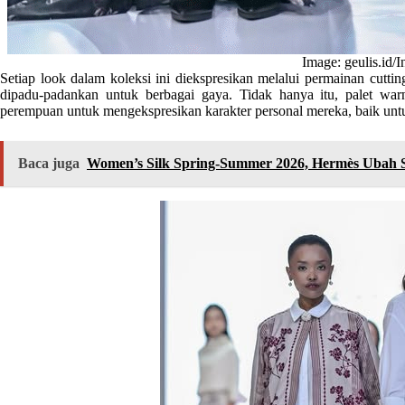
Image: geulis.id/
Setiap look dalam koleksi ini diekspresikan melalui permainan cuttin
dipadu-padankan untuk berbagai gaya. Tidak hanya itu, palet war
perempuan untuk mengekspresikan karakter personal mereka, baik untu
Baca juga
Women’s Silk Spring-Summer 2026, Hermès Ubah Sca