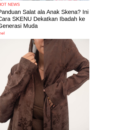
HOT NEWS
Panduan Salat ala Anak Skena? Ini
Cara SKENU Dekatkan Ibadah ke
Generasi Muda
mel