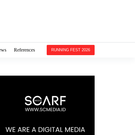
ews
References
RUNNING FEST 2026