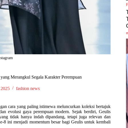
nstagram
 yang Merangkul Segala Karakter Perempuan
 2025
fashion news
ngan cara yang paling istimewa meluncurkan koleksi bertajuk
 dan evolusi gaya perempuan modern. Sejak berdiri, Geulis
ng tidak hanya indah dipandang, tetapi juga relevan dan
ke-8 ini menjadi momentum besar bagi Geulis untuk kembali