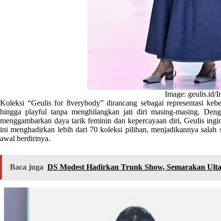
Image: geulis.id/
Koleksi “Geulis for 8verybody” dirancang sebagai representasi kebe
hingga playful tanpa menghilangkan jati diri masing-masing. De
menggambarkan daya tarik feminin dan kepercayaan diri, Geulis ingin 
ini menghadirkan lebih dari 70 koleksi pilihan, menjadikannya salah 
awal berdirinya.
Baca juga
DS Modest Hadirkan Trunk Show, Semarakan Ultah 