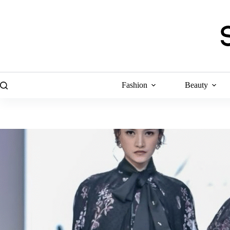
Skip
to
content
Fashion
Beauty