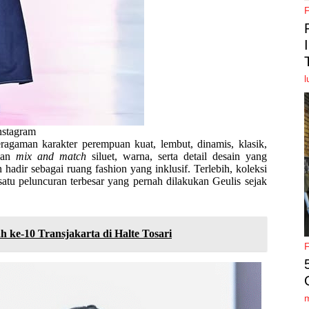
l
Instagram
ragaman karakter perempuan kuat, lembut, dinamis, klasik,
ngan
mix and match
siluet, warna, serta detail desain yang
hadir sebagai ruang fashion yang inklusif. Terlebih, koleksi
satu peluncuran terbesar yang pernah dilakukan Geulis sejak
ke-10 Transjakarta di Halte Tosari